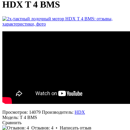
HDX T 4 BMS
Просмотров: 14079
Производитель:
HDX
Модель:
T 4 BMS
Сравнить
Отзывов: 4
•
Написать отзыв