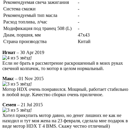
Рекомендуемая свеча зажигания
-
Система смазки
-
Рекомендуемый тип масла
-
Расход топлива, л/час
-
Модификация под транец 508 (L)
-
Диам, поршня, мм
47x43
Страна производства
Китай
Игнат
– 30 Apr 2019
Если не брать в рассмотрение раскрошенный в моих руках
свечной колпачок, то мотор в целом нормальный.
Макс
– 01 Nov 2015
Мотор HDX очень понравился. Мощный, работает стабильно
в любой воде. Качество сборки очень приличное.
Семен
– 21 Jul 2015
Хотел прикупить мотор давно, но денег лишних не как не
находил и тут моя жена на 23 февраля, сделала мне подарок в
виде мотор HDX T 4 BMS. Скажу честно отличный)