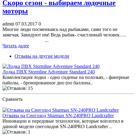
Скоро сезон - выбираем лодочные
моторы
admin
07.03.2017
0
Многие люди посмеиваясь над рыбаками, сами того не
замечая, Завидуют им! Ведь рыбак- счастливый человек….
...
Читать далее
Отзывы на другие модели
Лодка ПВХ Stormline Adventure Standard 240
Комплектация лодки - одно сиденье на полозьях, - фанерные
пайолы, - бронированное дно (по баллона..
Сравнить
ПОСМОТРЕТЬ ОТЗЫВЫ
Отзывы на Снегоход Sharmax SN-240PRO Landcrafter
Инновации и передовые технологии, которые воплотил в
данной модели снегоходов SN-240PRO Landcrafter ..