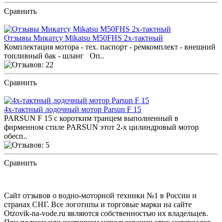
Сравнить
ПОСМОТРЕТЬ ОТЗЫВЫ
Отзывы Микатсу Mikatsu M50FHS 2х-тактный
Комплектация мотора - тех. паспорт - ремкомплект - внешний
топливный бак - шланг Оп..
Сравнить
ПОСМОТРЕТЬ ОТЗЫВЫ
4х-тактный лодочный мотор Parsun F 15
PARSUN F 15 с коротким транцем выполненный в
фирменном стиле PARSUN этот 2-х цилиндровый мотор
обесп..
Сравнить
ПОСМОТРЕТЬ ОТЗЫВЫ
Сайт отзывов о водно-моторной техники №1 в России и
странах СНГ. Все логотипы и торговые марки на сайте
Otzovik-na-vode.ru являются собственностью их владельцев.