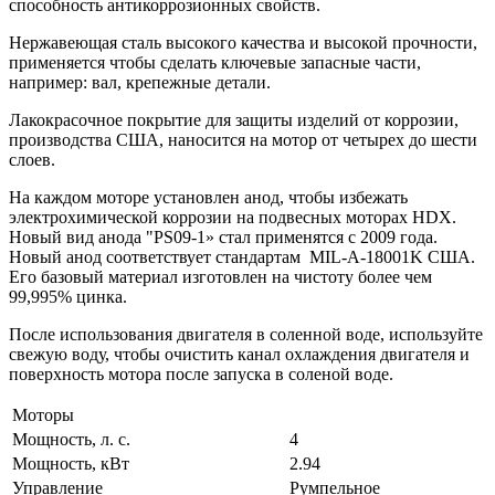
способность антикоррозионных свойств.
Нержавеющая сталь высокого качества и высокой прочности,
применяется чтобы сделать ключевые запасные части,
например: вал, крепежные детали.
Лакокрасочное покрытие для защиты изделий от коррозии,
производства США, наносится на мотор от четырех до шести
слоев.
На каждом моторе установлен анод, чтобы избежать
электрохимической коррозии на подвесных моторах HDX.
Новый вид анода "PS09-1» стал применятся с 2009 года.
Новый анод соответствует стандартам MIL-A-18001K США.
Его базовый материал изготовлен на чистоту более чем
99,995% цинка.
После использования двигателя в соленной воде, используйте
свежую воду, чтобы очистить канал охлаждения двигателя и
поверхность мотора после запуска в соленой воде.
Моторы
Мощность, л. с.
4
Мощность, кВт
2.94
Управление
Румпельное