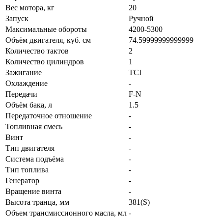
Вес мотора, кг
20
Запуск
Ручной
Максимальные обороты
4200-5300
Объём двигателя, куб. см
74.59999999999999
Количество тактов
2
Количество цилиндров
1
Зажигание
TCI
Охлаждение
-
Передачи
F-N
Объём бака, л
1.5
Передаточное отношение
-
Топливная смесь
-
Винт
-
Тип двигателя
-
Система подъёма
-
Тип топлива
-
Генератор
-
Вращение винта
-
Высота транца, мм
381(S)
Объем трансмиссионного масла, мл
-