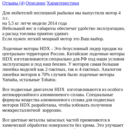
Отзывы (4)
Описание
Характеристики
Для любителей неспешной рыбалки мы выпустили мотор 4
л.с.
на 5,5 кг легче модели 2014 года
Небольшой вес и габариты обеспечат удобство эксплуатации,
а расход топлива приятно удивит.
Если нужен легкий мощный мотор это Ваш выбор.
Лодочные моторы HDX - Это безусловный лидер продаж на
центрально территории России. Китайские лодочные моторы
HDX изготавливаются специально для РФ под наши условия
эксплуатации и под наш бензин. У моторов самая большая
линейка моделей как 2-тактных, так и 4-тактных. Аналогом
линейки моторов в 70% случаев были лодочные моторы
Yamaha, остальные Tohatsu.
Все подвесные двигатели HDX изготавливаются из особого
антикоррозийного алюминиевого сплава. Специальные
формулы вещества алюминиевого сплава для подвесных
моторов HDX разработаны, чтобы избежать получения
межкристаллитной коррозии.
Все цветные металлы запасных частей применяются в
химической обработки поверхности без хрома. Это улучшает