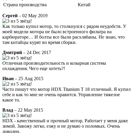
Страна производства
Китай
Сергей
– 02 May 2019
Как только купил мотор, то столкнулся с рядом неудобств. У
моей модели мотора не было встроенного фильтра на
карбюраторе… И болты все были расхлябаны. Не знаю, что
там китайцы курят во время сборки.
Дмитрий
– 24 Dec 2017
Отличная производительность и козырная система
охлаждения. Чего еще хотеть?!
Иван
– 25 Aug 2015
Часто пишут что мотор HDX Titanium T 18 отличный. Я купил
себе и как то мне не очень нравится. Управление тяжелое
какое то.
Влад
– 22 May 2015
HDX - качественный и прочный мотор. Работает у меня даже
зимой. Завожу легко, езжу и не думаю о поломках. Очень
доволен.