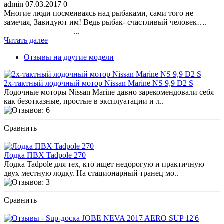
admin
07.03.2017
0
Многие люди посмеиваясь над рыбаками, сами того не
замечая, Завидуют им! Ведь рыбак- счастливый человек….
...
Читать далее
Отзывы на другие модели
2х-тактный лодочный мотор Nissan Marine NS 9,9 D2 S
Лодочные моторы Nissan Marine давно зарекомендовали себя
как безотказные, простые в эксплуатации и л..
Сравнить
ПОСМОТРЕТЬ ОТЗЫВЫ
Лодка ПВХ Tadpole 270
Лодка Tadpole для тех, кто ищет недорогую и практичную
двух местную лодку. На стационарный транец мо..
Сравнить
ПОСМОТРЕТЬ ОТЗЫВЫ