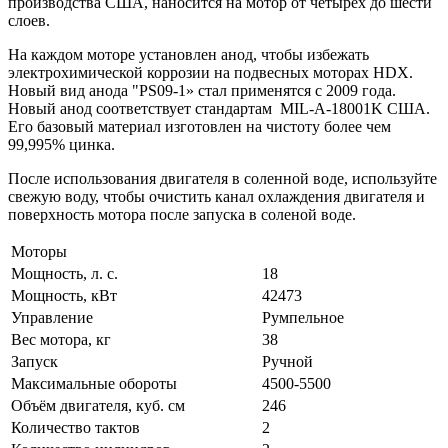
производства США, наносится на мотор от четырех до шести
слоев.
На каждом моторе установлен анод, чтобы избежать
электрохимической коррозии на подвесных моторах HDX.
Новый вид анода "PS09-1» стал применятся с 2009 года.
Новый анод соответствует стандартам MIL-A-18001K США.
Его базовый материал изготовлен на чистоту более чем
99,995% цинка.
После использования двигателя в соленной воде, используйте
свежую воду, чтобы очистить канал охлаждения двигателя и
поверхность мотора после запуска в соленой воде.
Моторы
Мощность, л. с.
18
Мощность, кВт
42473
Управление
Румпельное
Вес мотора, кг
38
Запуск
Ручной
Максимальные обороты
4500-5500
Объём двигателя, куб. см
246
Количество тактов
2