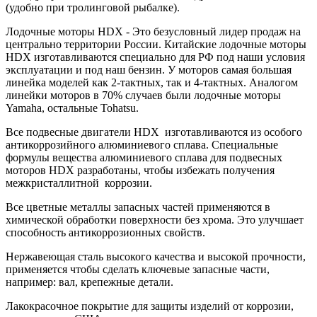
(удобно при тролинговой рыбалке).
Лодочные моторы HDX - Это безусловный лидер продаж на
центрально территории России. Китайские лодочные моторы
HDX изготавливаются специально для РФ под наши условия
эксплуатации и под наш бензин. У моторов самая большая
линейка моделей как 2-тактных, так и 4-тактных. Аналогом
линейки моторов в 70% случаев были лодочные моторы
Yamaha, остальные Tohatsu.
Все подвесные двигатели HDX изготавливаются из особого
антикоррозийного алюминиевого сплава. Специальные
формулы вещества алюминиевого сплава для подвесных
моторов HDX разработаны, чтобы избежать получения
межкристаллитной коррозии.
Все цветные металлы запасных частей применяются в
химической обработки поверхности без хрома. Это улучшает
способность антикоррозионных свойств.
Нержавеющая сталь высокого качества и высокой прочности,
применяется чтобы сделать ключевые запасные части,
например: вал, крепежные детали.
Лакокрасочное покрытие для защиты изделий от коррозии,