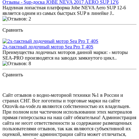
Отзывы - Sup-доска JOBE NEVA 2017 AERO SUP 12'6
Надувная лопастная платформа Jobe NEVA Aero SUP 12-6
является одним из самых быстрых SUP в линейке J..
Сравнить
ПОСМОТРЕТЬ ОТЗЫВЫ
2х-тактный лодочный мотор Sea Pro Т 40S
Преимущества лодочных моторов данной марки: - моторы
SEA-PRO производятся на заводах замкнутого цикл..
Сравнить
ПОСМОТРЕТЬ ОТЗЫВЫ
Сайт отзывов о водно-моторной техники №1 в России и
странах СНГ. Все логотипы и торговые марки на сайте
Otzovik-na-vode.ru являются собственностью их владельцев.
При полном или частичном использовании этих материалов
прямая гиперссылка на наш сайт обязательна! Администрация
сайта не несет ответственности за содержание размещенных
пользователями отзывов, так как являются субъективной их
оценкой, мнение администрации сайта может отличаться,