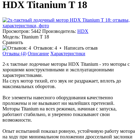
HDX Titanium T 18
Просмотров: 5442
Производитель:
HDX
Модель:
Titanium T 18
Сравнить
Отзывов: 4
•
Написать отзыв
Отзывы (4)
Описание
Характеристики
2-х тактные лодочные моторы HDX Titanium - это моторы с
хорошими конструктивными и эксплуатационными
характеристиками.
На слух мотор тихий, его звук не раздражает, вплоть до
максимальных оборотов.
Все элементы навесного оборудования качественно
проложены и не вызывают ни малейших претензий.
Моторы Titanium на всех режимах, начиная с запуска,
работают стабильно, и уверенно показывают свои
возможности.
Опыт испытаний показал ровную, устойчивую работу мотора
на ходу при минимальном положении дроссельной заслонки