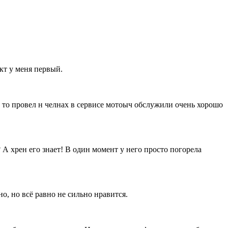
кт у меня первый.
о то провел н челнах в сервисе мотоыч обслужили очень хорошо
 А хрен его знает! В один момент у него просто погорела
о, но всё равно не сильно нравится.