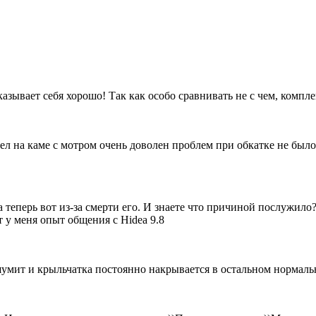
зывает себя хорошо! Так как особо сравнивать не с чем, компле
вел на каме с мотром очень доволен проблем при обкатке не был
 теперь вот из-за смерти его. И знаете что причиной послужило?
т у меня опыт общения с Hidea 9.8
шумит и крыльчатка постоянно накрывается в остальном нормальн