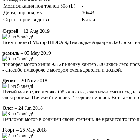
Модификация под транец 508 (L)
-
Диам, поршня, мм
50x43
Страна производства
Китай
Сергей
– 12 Aug 2019
Всем привет! Мотор HIDEA 9,8 на лодке Адмирал 320 люкс пока
рамиль
– 05 May 2019
приобрел мотор хедия 9.8 2т илодку хантер 320 лквсе лето про
- спасибо им.короче с мотором очень доволен и лодкой.
Денис
– 20 Nov 2018
Пятый мотор уже меняю. Обычно это делал из-за смены судна, а
электроника. Почему? не знаю. И сервис не знает. Вот такой во
Олег
– 24 Jun 2018
Неплохой мотор в большей своей степени. не нравится то что 
Георг
– 25 May 2018