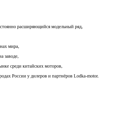
остоянно расширяющийся модельный ряд,
нах мира,
а заводе,
рынке среди китайских моторов,
родах России у дилеров и партнёров Lodka-motor.