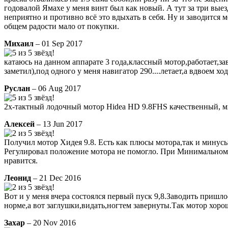
годовалой Ямахе у меня винт был как новый. А тут за три выез
неприятно и противно всё это вдыхать в себя. Ну и заводится
общем радости мало от покупки.
Михаил
– 01 Sep 2017
катаюсь на данном аппарате 3 года,классный мотор,работает,за
заметил),под одного у меня навигатор 290....летает,а вдвоем хо
Руслан
– 06 Aug 2017
2х-тактный лодочный мотор Hidea HD 9.8FHS качественный, 
Алексей
– 13 Jun 2017
Получил мотор Хидея 9.8. Есть как плюсы мотора,так и минусы
Регулировал положение мотора не помогло. При Минимальном 
нравится.
Леонид
– 21 Dec 2016
Вот и у меня вчера состоялся первый пуск 9,8.Заводить пришло
норме,а вот заглушки,видать,ногтем завернуты.Так мотор хоро
Захар
– 20 Nov 2016