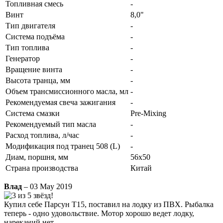
Топливная смесь
-
Винт
8,0"
Тип двигателя
-
Система подъёма
-
Тип топлива
-
Генератор
-
Вращение винта
-
Высота транца, мм
-
Объем трансмиссионного масла, мл
-
Рекомендуемая свеча зажигания
-
Система смазки
Pre-Mixing
Рекомендуемый тип масла
-
Расход топлива, л/час
-
Модификация под транец 508 (L)
-
Диам, поршня, мм
56x50
Страна производства
Китай
Влад
– 03 May 2019
Купил себе Парсун Т15, поставил на лодку из ПВХ. Рыбалка
теперь - одно удовольствие. Мотор хорошо ведет лодку,
нареканий нет.