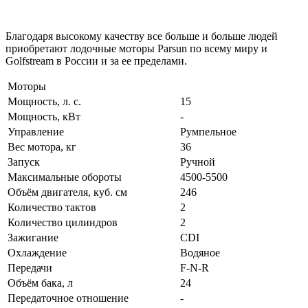
Благодаря высокому качеству все больше и больше людей
приобретают лодочные моторы Parsun по всему миру и
Golfstream в России и за ее пределами.
Моторы
Мощность, л. с.
15
Мощность, кВт
-
Управление
Румпельное
Вес мотора, кг
36
Запуск
Ручной
Максимальные обороты
4500-5500
Объём двигателя, куб. см
246
Количество тактов
2
Количество цилиндров
2
Зажигание
CDI
Охлаждение
Водяное
Передачи
F-N-R
Объём бака, л
24
Передаточное отношение
-