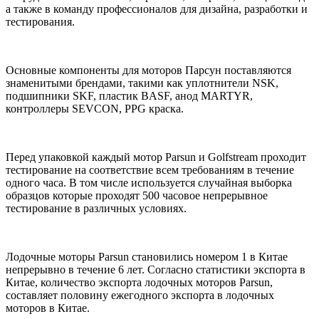
а также в команду профессионалов для дизайна, разработки и
тестирования.
Основные компоненты для моторов Парсун поставляются
знаменитыми брендами, такими как уплотнители NSK,
подшипники SKF, пластик BASF, анод MARTYR,
контроллеры SEVCON, PPG краска.
Перед упаковкой каждый мотор Parsun и Golfstream проходит
тестирование на соответствие всем требованиям в течение
одного часа. В том числе используется случайная выборка
образцов которые проходят 500 часовое непрерывное
тестирование в различных условиях.
Лодочные моторы Parsun становились номером 1 в Китае
непрерывно в течение 6 лет. Согласно статистики экспорта в
Китае, количество экспорта лодочных моторов Parsun,
составляет половину ежегодного экспорта в лодочных
моторов в Китае.