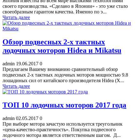
Япония известна во всем мире высокими технологиями
своего производства. «Сделано в Японии» - это уже стало
своеобразным гарантом качества. Именно по э...
Читать далее
Обзор подвесных 2-х тактных
лодочных моторов Hidea и Mikatsu
admin
19.06.2017
0
Предлагаем Вашему вниманию сравнительный обзор
подвесных 2-х тактных лодочных моторов мощностью 9.8
лошадиных сил от китайского производителя Hidea (Х...
Читать далее
ТОП 10 лодочных моторов 2017 года
admin
02.05.2017
0
При выборе мотора зачастую используется треугольник
«цена-качество-практичность». Покупка подвесного
лодочного мотора является ответственным шагом. Д...