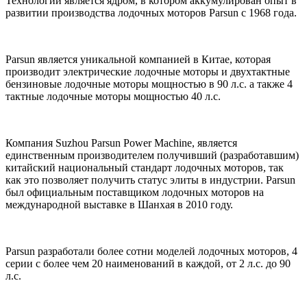
Технологии является ядром, в котором аккумулирован опыт в
развитии производства лодочных моторов Parsun с 1968 года.
Parsun является уникальной компанией в Китае, которая
производит электрические лодочные моторы и двухтактные
бензиновые лодочные моторы мощностью в 90 л.с. а также 4
тактные лодочные моторы мощностью 40 л.с.
Компания Suzhou Parsun Power Machine, является
единственным производителем получивший (разработавшим)
китайский национальный стандарт лодочных моторов, так
как это позволяет получить статус элиты в индустрии. Parsun
был официальным поставщиком лодочных моторов на
международной выставке в Шанхая в 2010 году.
Parsun разработали более сотни моделей лодочных моторов, 4
серии с более чем 20 наименований в каждой, от 2 л.с. до 90
л.с.