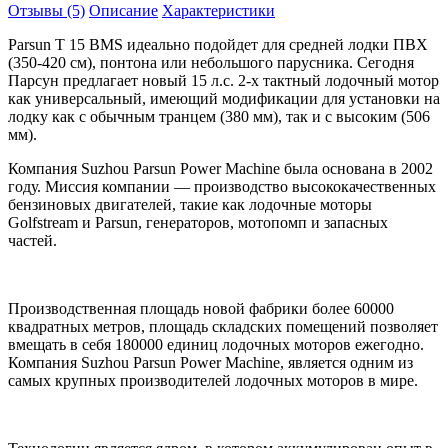
Отзывы (5)
Описание
Характеристики
Parsun T 15 BMS идеально подойдет для средней лодки ПВХ
(350-420 см), понтона или небольшого парусника. Сегодня
Парсун предлагает новый 15 л.с. 2-х тактный лодочный мотор
как универсальный, имеющий модификации для установки на
лодку как с обычным транцем (380 мм), так и с высоким (506
мм).
Компания Suzhou Parsun Power Machine была основана в 2002
году. Миссия компании — производство высококачественных
бензиновых двигателей, такие как лодочные моторы
Golfstream и Parsun, генераторов, мотопомп и запасных
частей.
Производственная площадь новой фабрики более 60000
квадратных метров, площадь складских помещений позволяет
вмещать в себя 180000 единиц лодочных моторов ежегодно.
Компания Suzhou Parsun Power Machine, является одним из
самых крупных производителей лодочных моторов в мире.