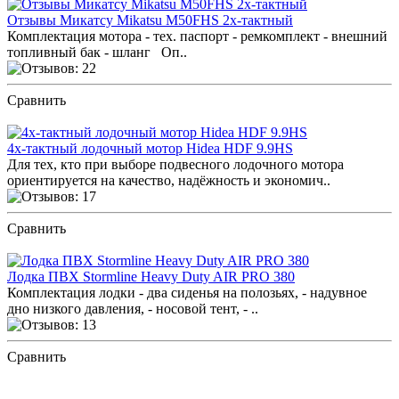
Отзывы Микатсу Mikatsu M50FHS 2х-тактный
Комплектация мотора - тех. паспорт - ремкомплект - внешний
топливный бак - шланг Оп..
Сравнить
ПОСМОТРЕТЬ ОТЗЫВЫ
4х-тактный лодочный мотор Hidea HDF 9.9HS
Для тех, кто при выборе подвесного лодочного мотора
ориентируется на качество, надёжность и экономич..
Сравнить
ПОСМОТРЕТЬ ОТЗЫВЫ
Лодка ПВХ Stormline Heavy Duty AIR PRO 380
Комплектация лодки - два сиденья на полозьях, - надувное
дно низкого давления, - носовой тент, - ..
Сравнить
ПОСМОТРЕТЬ ОТЗЫВЫ