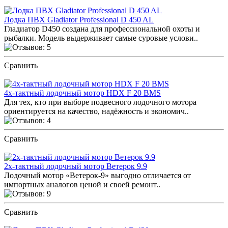
Лодка ПВХ Gladiator Professional D 450 AL
Гладиатор D450 создана для профессиональной охоты и
рыбалки. Модель выдерживает самые суровые услови..
Сравнить
ПОСМОТРЕТЬ ОТЗЫВЫ
4х-тактный лодочный мотор HDX F 20 BMS
Для тех, кто при выборе подвесного лодочного мотора
ориентируется на качество, надёжность и экономич..
Сравнить
ПОСМОТРЕТЬ ОТЗЫВЫ
2х-тактный лодочный мотор Ветерок 9.9
Лодочный мотор «Ветерок-9» выгодно отличается от
импортных аналогов ценой и своей ремонт..
Сравнить
ПОСМОТРЕТЬ ОТЗЫВЫ