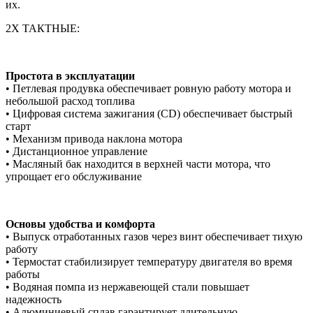
их.
2Х ТАКТНЫЕ:
Простота в эксплуатации
• Петлевая продувка обеспечивает ровную работу мотора и
небольшой расход топлива
• Цифровая система зажигания (CD) обеспечивает быстрый
старт
• Механизм привода наклона мотора
• Дистанционное управление
• Масляный бак находится в верхней части мотора, что
упрощает его обслуживание
Основы удобства и комфорта
• Выпуск отработанных газов через винт обеспечивает тихую
работу
• Термостат стабилизирует температуру двигателя во время
работы
• Водяная помпа из нержавеющей стали повышает
надежность
• Алюминиевый сплав гарантирует длительную