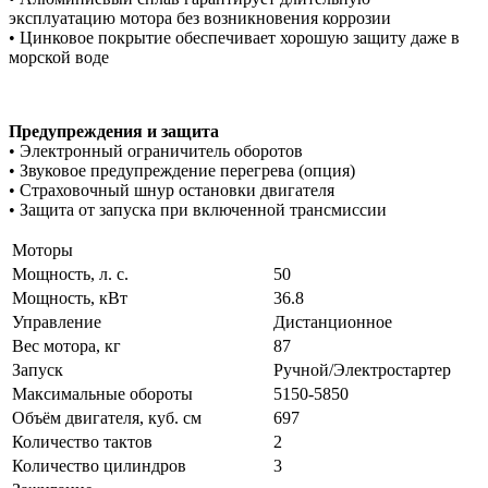
эксплуатацию мотора без возникновения коррозии
• Цинковое покрытие обеспечивает хорошую защиту даже в
морской воде
Предупреждения и защита
• Электронный ограничитель оборотов
• Звуковое предупреждение перегрева (опция)
• Страховочный шнур остановки двигателя
• Защита от запуска при включенной трансмиссии
Моторы
Мощность, л. с.
50
Мощность, кВт
36.8
Управление
Дистанционное
Вес мотора, кг
87
Запуск
Ручной/Электростартер
Максимальные обороты
5150-5850
Объём двигателя, куб. см
697
Количество тактов
2
Количество цилиндров
3