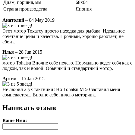
Диам, поршня, мм
68x64
Страна производства
Япония
Анатолий
– 04 May 2019
Этот мотор Тохатсу просто находка для рыбака. Идеальное
сочетание цены и качества. Прочный, хорошо работает, не
сбоит.
Илья
– 28 Jun 2015
мотор Tohatsu Вполне себе нечего. Нормально ведет себя как с
лодкой, так и водой. Обычный и стандартный мотор.
Артем
– 15 Jan 2015
Не любил 2-ух тактники! Но Tohatsu M 50 заставил меня
сомневается... Вполне себе ничего моторчик.
Написать отзыв
Ваше Имя: