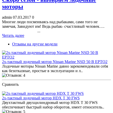
моторы
admin
07.03.2017
0
Многие люди посмеиваясь над рыбаками, сами того не
замечая, Завидуют им! Ведь рыбак- счастливый человек….
...
Читать далее
Отзывы на другие модели
2х-тактный лодочный мотор Nissan Marine NSD 50 B EPTO2
Лодочные моторы Nissan Marine давно зарекомендовали себя
как безотказные, простые в эксплуатации и л..
Сравнить
ПОСМОТРЕТЬ ОТЗЫВЫ
2х-тактный лодочный мотор HDX T 30 FWS
Двухтактный двухцилиндровый мотор HDX T 30 FWS
обеспечивает быстрый набор оборотов, имеет относитель..