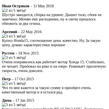
Иван Остряков
– 11 May 2018
Шустро заводится, сборка на уровне. Дышит тихо, сбоев не
замечено. Меняю ему расходники, ну и свечи пришлось
обновить за два сезона.
Арсений
– 22 May 2016
Купил Honda15, соотношение цена -качество. Ну, За такую
цену, думаю характеристики хорошие
Рустем
– 18 Nov 2015
Очень понравилось как работает мотор Хонда 15. Стабильно,
не чихает. Пробовал на реке и на озере. Развивает приличную
скорость, очень доволен.
Петр
– 17 Oct 2015
Что то мне кажется за такую сумму я приобрел очень
качественный мотор и я остался рад.
Дима
– 17 Jan 2015