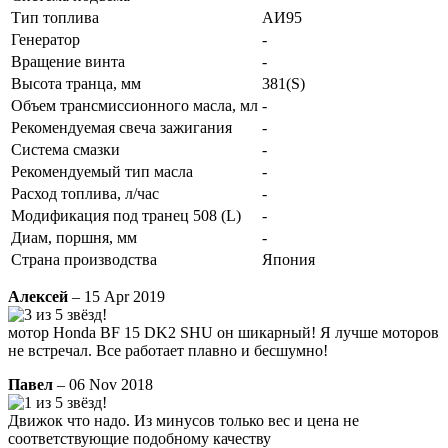
Тип топлива
АИ95
Генератор
-
Вращение винта
-
Высота транца, мм
381(S)
Объем трансмиссионного масла, мл
-
Рекомендуемая свеча зажигания
-
Система смазки
-
Рекомендуемый тип масла
-
Расход топлива, л/час
-
Модификация под транец 508 (L)
-
Диам, поршня, мм
-
Страна производства
Япония
Алексей
– 15 Apr 2019
мотор Honda BF 15 DK2 SHU он шикарный! Я лучше моторов
не встречал. Все работает плавно и бесшумно!
Павел
– 06 Nov 2018
Движок что надо. Из минусов только вес и цена не
соответствующие подобному качеству