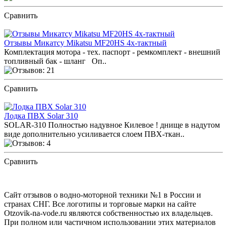
Сравнить
ПОСМОТРЕТЬ ОТЗЫВЫ
Отзывы Микатсу Mikatsu MF20HS 4х-тактный
Комплектация мотора - тех. паспорт - ремкомплект - внешний
топливный бак - шланг Оп..
Сравнить
ПОСМОТРЕТЬ ОТЗЫВЫ
Лодка ПВХ Solar 310
SOLAR-310 Полностью надувное Килевое ! днище в надутом
виде дополнительно усиливается слоем ПВХ-ткан..
Сравнить
ПОСМОТРЕТЬ ОТЗЫВЫ
Сайт отзывов о водно-моторной техники №1 в России и
странах СНГ. Все логотипы и торговые марки на сайте
Otzovik-na-vode.ru являются собственностью их владельцев.
При полном или частичном использовании этих материалов