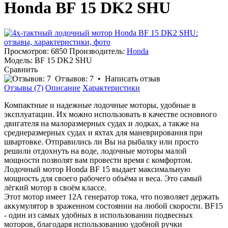
Honda BF 15 DK2 SHU
Просмотров: 6850
Производитель:
Honda
Модель:
BF 15 DK2 SHU
Сравнить
Отзывов: 7
•
Написать отзыв
Отзывы (7)
Описание
Характеристики
Компактные и надежные лодочные моторы, удобные в
эксплуатации. Их можно использовать в качестве основного
двигателя на малоразмерных судах и лодках, а также на
среднеразмерных судах и яхтах для маневрирования при
швартовке. Отправились ли Вы на рыбалку или просто
решили отдохнуть на воде, лодочные моторы малой
мощности позволят вам провести время с комфортом.
Лодочный мотор Honda BF 15 выдает максимальную
мощность для своего рабочего объёма и веса. Это самый
лёгкий мотор в своём классе.
Этот мотор имеет 12А генератор тока, что позволяет держать
аккумулятор в зраженном состоянии на любой скорости. BF15
- один из самых удобных в использовании подвесных
моторов, благодаря использованию удобной ручки