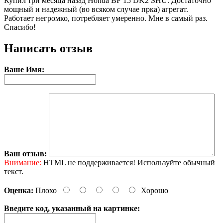
Купил три месяца назад Honda BF 15 DK2 SHU. Достаточно
мощный и надежный (во всяком случае прка) агрегат.
Работает негромко, потребляет умеренно. Мне в самый раз.
Спасибо!
Написать отзыв
Ваше Имя:
Ваш отзыв:
Внимание:
HTML не поддерживается! Используйте обычный
текст.
Оценка:
Плохо
Хорошо
Введите код, указанный на картинке: