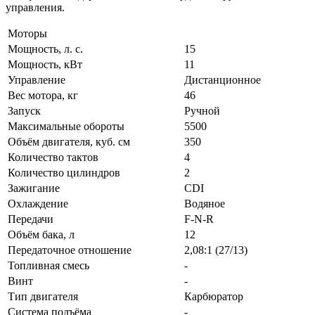
управления.
Моторы
Мощность, л. с.
15
Мощность, кВт
11
Управление
Дистанционное
Вес мотора, кг
46
Запуск
Ручной
Максимальные обороты
5500
Объём двигателя, куб. см
350
Количество тактов
4
Количество цилиндров
2
Зажигание
CDI
Охлаждение
Водяное
Передачи
F-N-R
Объём бака, л
12
Передаточное отношение
2,08:1 (27/13)
Топливная смесь
-
Винт
-
Тип двигателя
Карбюратор
Система подъёма
-