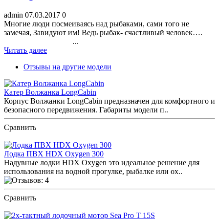
admin
07.03.2017
0
Многие люди посмеиваясь над рыбаками, сами того не
замечая, Завидуют им! Ведь рыбак- счастливый человек….
...
Читать далее
Отзывы на другие модели
Катер Волжанка LongCabin
Корпус Волжанки LongCabin предназначен для комфортного и
безопасного передвижения. Габариты модели п..
Сравнить
ПОСМОТРЕТЬ ОТЗЫВЫ
Лодка ПВХ HDX Oxygen 300
Надувные лодки HDX Oxygen это идеальное решение для
использования на водной прогулке, рыбалке или ох..
Сравнить
ПОСМОТРЕТЬ ОТЗЫВЫ