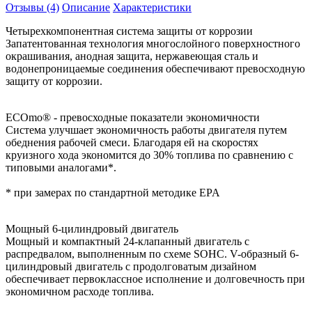
Отзывы (4)
Описание
Характеристики
Четырехкомпонентная система защиты от коррозии
Запатентованная технология многослойного поверхностного
окрашивания, анодная защита, нержавеющая сталь и
водонепроницаемые соединения обеспечивают превосходную
защиту от коррозии.
ECOmo® - превосходные показатели экономичности
Система улучшает экономичность работы двигателя путем
обеднения рабочей смеси. Благодаря ей на скоростях
круизного хода экономится до 30% топлива по сравнению с
типовыми аналогами*.
* при замерах по стандартной методике EPA
Мощный 6-цилиндровый двигатель
Мощный и компактный 24-клапанный двигатель с
распредвалом, выполненным по схеме SOHC. V-образный 6-
цилиндровый двигатель с продолговатым дизайном
обеспечивает первоклассное исполнение и долговечность при
экономичном расходе топлива.