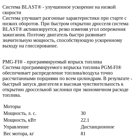
Система BLAST® - улучшенное ускорение на низкой
скорости
Система улучшает разгонные характеристики при старте с
низких оборотов. При быстром открытии дросселя система
BLAST® активизируется, резко изменяя угол опережения
зажигания. Поэтому двигатель быстро развивает
значительную мощность, способствующую ускоренному
выходу на глиссирование.
PMG-FI® - программируемый впрыск топлива
Система программируемого впрыска топлива PGM-FI®
обеспечивает распределение топлива/воздуха точно
рассчитанными порциями по всем цилиндрам. В результате -
быстрый запуск двигателя и высокая чувствительность к
открытию дроссельной заслонки при экономичном расходе
топлива.
Моторы
Мощность, л. с.
30
Мощность, кВт
22.1
Управление
Дистанционное
Вес мотора, кг
81