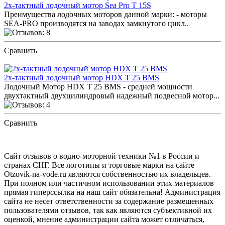
2х-тактный лодочный мотор Sea Pro Т 15S
Преимущества лодочных моторов данной марки: - моторы
SEA-PRO производятся на заводах замкнутого цикл..
Сравнить
ПОСМОТРЕТЬ ОТЗЫВЫ
2х-тактный лодочный мотор HDX T 25 BMS
Лодочный Мотор HDX T 25 BMS - средней мощности
двухтактный двухцилиндровый надежный подвесной мотор...
Сравнить
ПОСМОТРЕТЬ ОТЗЫВЫ
Сайт отзывов о водно-моторной техники №1 в России и
странах СНГ. Все логотипы и торговые марки на сайте
Otzovik-na-vode.ru являются собственностью их владельцев.
При полном или частичном использовании этих материалов
прямая гиперссылка на наш сайт обязательна! Администрация
сайта не несет ответственности за содержание размещенных
пользователями отзывов, так как являются субъективной их
оценкой, мнение администрации сайта может отличаться,