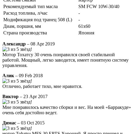
Рекомендуемый тип масла
SM FCW 10W-30/40
Расход топлива, л/час
-
Модификация под транец 508 (L)
-
Диам, поршня, мм
61x60
Страна производства
Япония
Александр
– 08 Apr 2019
Мотор Тохатсу 30 очень понравился своей стабильной
работой. Мощный, легко заводится, имеет понятную систему
управления.
Алик
– 09 Feb 2018
Отлично, работает тихо, мне нравится.
Виктор
– 23 Apr 2017
Мне понравилось качество сборки и вес. На моей «Барракуде»
очень себя достойно ведет.
Димас
– 03 Oct 2015
мотор Tohatsu MFS 30 EPTS Хороший. Я просто пришел и