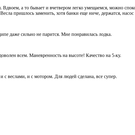
. Вдвоем, а то бывает и вчетвером легко умещаемся, можно спок
Весла пришлось заменить, хотя банки еще ниче, держатся, насос
ипе даже сильно не парится. Мне понравилась лодка.
 доволен всем. Маневренность на высоте! Качество на 5-ку.
и с веслами, и с мотором. Для людей сделана, все супер.