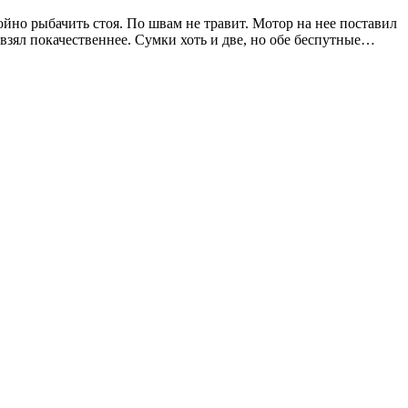
ойно рыбачить стоя. По швам не травит. Мотор на нее поставил
 взял покачественнее. Сумки хоть и две, но обе беспутные…