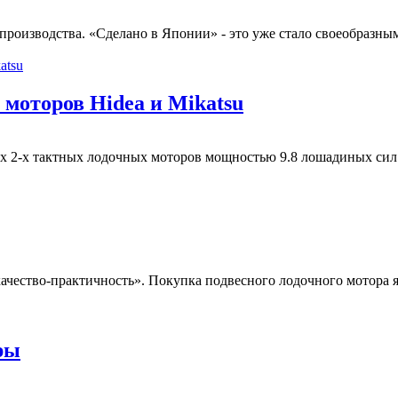
роизводства. «Сделано в Японии» - это уже стало своеобразным 
 моторов Hidea и Mikatsu
2-х тактных лодочных моторов мощностью 9.8 лошадиных сил от
ачество-практичность». Покупка подвесного лодочного мотора я
ры