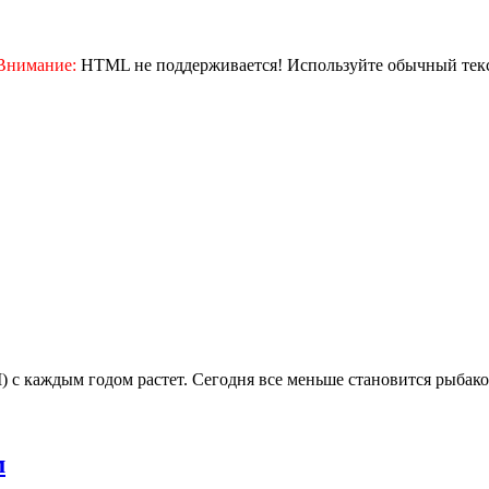
Внимание:
HTML не поддерживается! Используйте обычный текс
 каждым годом растет. Сегодня все меньше становится рыбаков
м