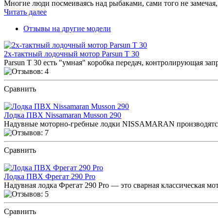
Многие люди посмеиваясь над рыбаками, сами того не
Читать далее
Отзывы на другие модели
2х-тактный лодочный мотор Parsun T 30
Parsun T 30 есть "умная" коробка передач, контролирующая зап
Сравнить
ПОСМОТРЕТЬ ОТЗЫВЫ
Лодка ПВХ Nissamaran Musson 290
Надувные моторно-гребные лодки NISSAMARAN производятся п
Сравнить
ПОСМОТРЕТЬ ОТЗЫВЫ
Лодка ПВХ Фрегат 290 Prо
Надувная лодка Фрегат 290 Pro — это сварная классическая мо
Сравнить