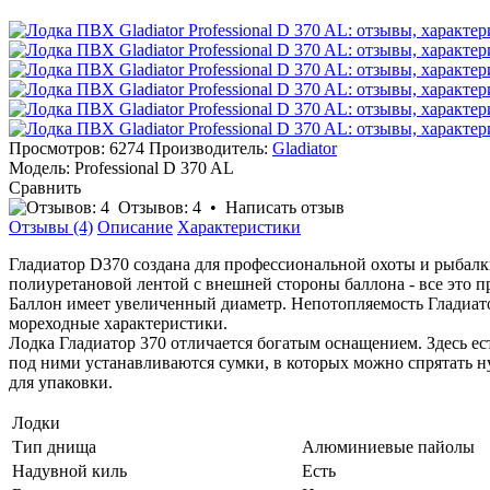
Просмотров: 6274
Производитель:
Gladiator
Модель:
Professional D 370 AL
Сравнить
Отзывов: 4
•
Написать отзыв
Отзывы (4)
Описание
Характеристики
Гладиатор D370 создана для профессиональной охоты и рыбалк
полиуретановой лентой с внешней стороны баллона - все это п
Баллон имеет увеличенный диаметр. Непотопляемость Гладиато
мореходные характеристики.
Лодка Гладиатор 370 отличается богатым оснащением. Здесь ес
под ними устанавливаются сумки, в которых можно спрятать ну
для упаковки.
Лодки
Тип днища
Алюминиевые пайолы
Надувной киль
Есть