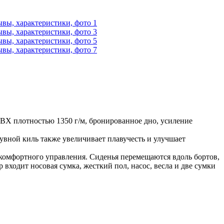
ВХ плотностью 1350 г/м, бронированное дно, усиление
вной киль также увеличивает плавучесть и улучшает
и комфортного управления. Сиденья перемещаются вдоль бортов,
ходит носовая сумка, жесткий пол, насос, весла и две сумки