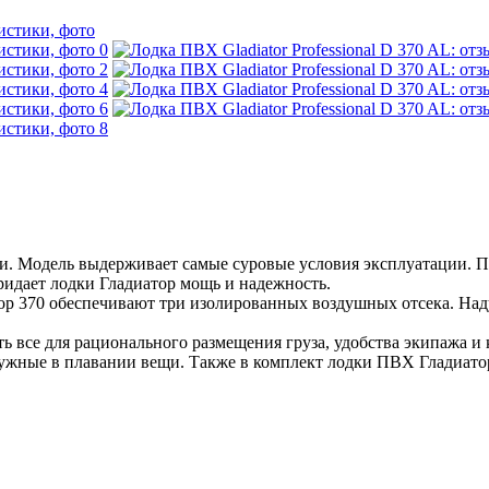
и. Модель выдерживает самые суровые условия эксплуатации. П
ридает лодки Гладиатор мощь и надежность.
р 370 обеспечивают три изолированных воздушных отсека. Наду
ть все для рационального размещения груза, удобства экипажа 
жные в плавании вещи. Также в комплект лодки ПВХ Гладиатор в