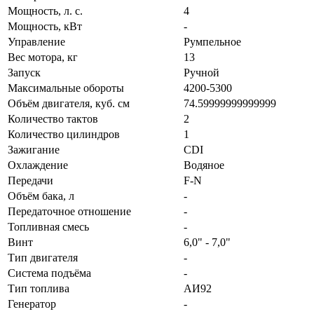
Мощность, л. с.
4
Мощность, кВт
-
Управление
Румпельное
Вес мотора, кг
13
Запуск
Ручной
Максимальные обороты
4200-5300
Объём двигателя, куб. см
74.59999999999999
Количество тактов
2
Количество цилиндров
1
Зажигание
CDI
Охлаждение
Водяное
Передачи
F-N
Объём бака, л
-
Передаточное отношение
-
Топливная смесь
-
Винт
6,0" - 7,0"
Тип двигателя
-
Система подъёма
-
Тип топлива
АИ92
Генератор
-