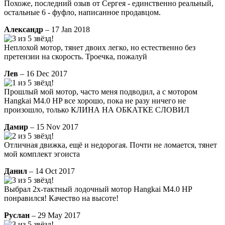
Похоже, последний озыв от Сергея - единственно реальный,
остальные 6 - фуфло, написанное продавцом.
Александр
– 17 Jan 2018
Неплохой мотор, тянет двоих легко, но естественно без
претензии на скорость. Троечка, пожалуй
Лев
– 16 Dec 2017
Прошлый мой мотор, часто меня подводил, а с мотором
Hangkai M4.0 HP все хорошо, пока не разу ничего не
произошло, только КЛИНА НА ОБКАТКЕ СЛОВИЛ
Дамир
– 15 Nov 2017
Отличная движка, ещё и недорогая. Почти не ломается, тянет
мой комплект эгоиста
Данил
– 14 Oct 2017
Выбрал 2х-тактный лодочный мотор Hangkai M4.0 HP
понравился! Качество на высоте!
Руслан
– 29 May 2017