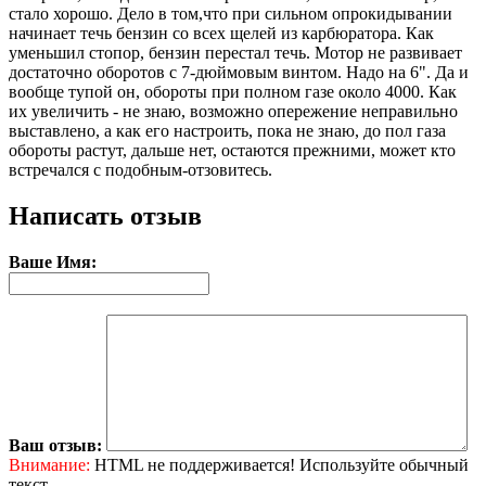
стало хорошо. Дело в том,что при сильном опрокидывании
начинает течь бензин со всех щелей из карбюратора. Как
уменьшил стопор, бензин перестал течь. Мотор не развивает
достаточно оборотов с 7-дюймовым винтом. Надо на 6". Да и
вообще тупой он, обороты при полном газе около 4000. Как
их увеличить - не знаю, возможно опережение неправильно
выставлено, а как его настроить, пока не знаю, до пол газа
обороты растут, дальше нет, остаются прежними, может кто
встречался с подобным-отзовитесь.
Написать отзыв
Ваше Имя:
Ваш отзыв:
Внимание:
HTML не поддерживается! Используйте обычный
текст.