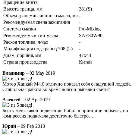
Вращение винта
-
Высота транца, мм
381(S)
Объем трансмиссионного масла, мл
-
Рекомендуемая свеча зажигания
-
Система смазки
Pre-Mixing
Рекомендуемый тип масла
SAE80W90
Расход топлива, л/час
-
Модификация под транец 508 (L)
-
Диам, поршня, мм
47х43
Страна производства
Китай
Владимир
– 02 May 2019
Мотор Ханкай M4.0 отлично показал себя с надувной лодкой.
Стабильная работа во время долгой рыбалки светит
Алексей
– 02 Apr 2019
Был у меня такой подвесник. Робил в принципе нормуль, но
компрессия подкачала достаточно быстро…
Юрий
– 09 Feb 2018