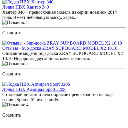
Лодка ПВХ Хантер 340
Хантер 340 – превосходная модель из серии новинок 2014
года. Имеет небольшую массу, харак..
Сравнить
ПОСМОТРЕТЬ ОТЗЫВЫ
Отзывы - Sup-доска ZRAY SUP BOARD MODEL X2 10.10
Описание модели Sup-доска ZRAY SUP BOARD MODEL X2
10.10 Недорогая двуслойная, качественная д..
Сравнить
ПОСМОТРЕТЬ ОТЗЫВЫ
Лодка ПВХ Адмирал Sport 320S
Стильный дизайн и неоспоримое превосходство на воде –
серия «Sport». Успех серии&l..
Сравнить
ПОСМОТРЕТЬ ОТЗЫВЫ