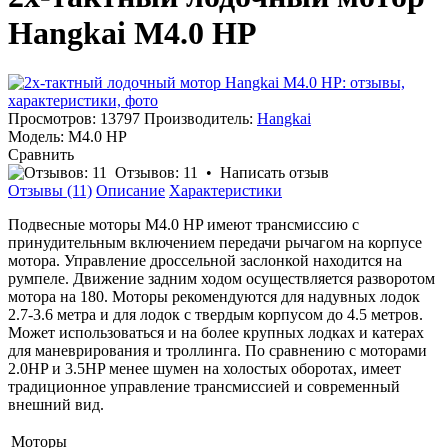
Hangkai M4.0 HP
Просмотров: 13797
Производитель:
Hangkai
Модель:
M4.0 HP
Сравнить
Отзывов: 11
•
Написать отзыв
Отзывы (11)
Описание
Характеристики
Подвесные моторы M4.0 HP имеют трансмиссию с
принудительным включением передачи рычагом на корпусе
мотора. Управление дроссельной заслонкой находится на
румпеле. Движение задним ходом осуществляется разворотом
мотора на 180. Моторы рекомендуются для надувных лодок
2.7-3.6 метра и для лодок с твердым корпусом до 4.5 метров.
Может использоваться и на более крупных лодках и катерах
для маневрирования и троллинга. По сравнению с моторами
2.0HP и 3.5HP менее шумен на холостых оборотах, имеет
традиционное управление трансмиссией и современный
внешний вид.
Моторы