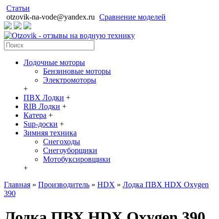
Статьи
otzovik-na-vode@yandex.ru
Сравнение моделей
Лодочные моторы
Бензиновые моторы
Электромоторы
+
ПВХ Лодки
+
RIB Лодки
+
Катера
+
Sup-доски
+
Зимняя техника
Снегоходы
Cнегоуборщики
Мотобуксировщики
+
Главная
»
Производитель
»
HDX
»
Лодка ПВХ HDX Oxygen
390
Лодка ПВХ HDX Oxygen 390