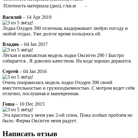
Плотность материала (дно), г/кв.м
-
Василий
– 14 Apr 2019
Лодка Oxygen 390 отличная, выдерживает любую погоду и
любой отдых. Уже долгое время пользуюсь ей.
Владик
– 04 Jan 2017
Лёгкая и компактная модель лодки Оксиген 290 ! Быстро
собирается . Я доволен качеством. На воде хорошо держится.
Сергей
– 04 Jan 2016
Очень понравилась модель лодки Oxygen 390 своей
вместительностью и грузоподъемностью. С мотром ведет себя
отлично, послушная и маневренная.
Гоша
– 10 Dec 2015
Эта красотка у меня уже 2-ой сезон. Пока особых проблем не
было. Фирма Оксиген меня радует.
Написать отзыв