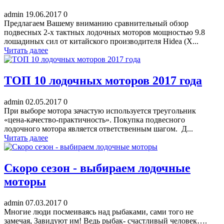
admin
19.06.2017
0
Предлагаем Вашему вниманию сравнительный обзор
подвесных 2-х тактных лодочных моторов мощностью 9.8
лошадиных сил от китайского производителя Hidea (Х...
Читать далее
ТОП 10 лодочных моторов 2017 года
admin
02.05.2017
0
При выборе мотора зачастую используется треугольник
«цена-качество-практичность». Покупка подвесного
лодочного мотора является ответственным шагом. Д...
Читать далее
Скоро сезон - выбираем лодочные
моторы
admin
07.03.2017
0
Многие люди посмеиваясь над рыбаками, сами того не
замечая, Завидуют им! Ведь рыбак- счастливый человек….