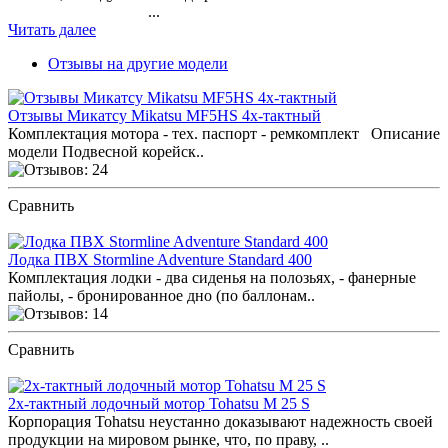
...
Читать далее
Отзывы на другие модели
Отзывы Микатсу Mikatsu MF5HS 4х-тактный
Комплектация мотора - тех. паспорт - ремкомплект Описание
модели Подвесной корейск..
Сравнить
ПОСМОТРЕТЬ ОТЗЫВЫ
Лодка ПВХ Stormline Adventure Standard 400
Комплектация лодки - два сиденья на полозьях, - фанерные
пайолы, - бронированное дно (по баллонам..
Сравнить
ПОСМОТРЕТЬ ОТЗЫВЫ
2х-тактный лодочный мотор Tohatsu M 25 S
Корпорация Tohatsu неустанно доказывают надежность своей
продукции на мировом рынке, что, по праву, ..