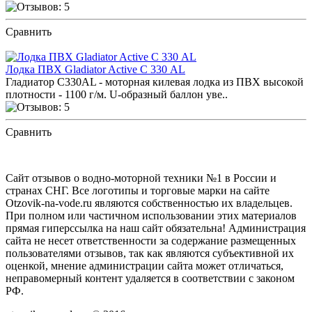
Сравнить
ПОСМОТРЕТЬ ОТЗЫВЫ
Лодка ПВХ Gladiator Active С 330 AL
Гладиатор С330AL - моторная килевая лодка из ПВХ высокой
плотности - 1100 г/м. U-образный баллон уве..
Сравнить
ПОСМОТРЕТЬ ОТЗЫВЫ
Сайт отзывов о водно-моторной техники №1 в России и
странах СНГ. Все логотипы и торговые марки на сайте
Otzovik-na-vode.ru являются собственностью их владельцев.
При полном или частичном использовании этих материалов
прямая гиперссылка на наш сайт обязательна! Администрация
сайта не несет ответственности за содержание размещенных
пользователями отзывов, так как являются субъективной их
оценкой, мнение администрации сайта может отличаться,
неправомерный контент удаляется в соответствии с законом
РФ.