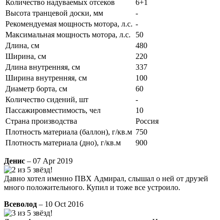
Количество надуваемых отсеков
6+1
Высота транцевой доски, мм
-
Рекомендуемая мощность мотора, л.с.
-
Максимальная мощность мотора, л.с.
50
Длина, см
480
Ширина, см
220
Длина внутренняя, см
337
Ширина внутренняя, см
100
Диаметр борта, см
60
Количество сидений, шт
-
Пассажировместимость, чел
10
Страна производства
Россия
Плотность материала (баллон), г/кв.м
750
Плотность материала (дно), г/кв.м
900
Денис
– 07 Apr 2019
Давно хотел именно ПВХ Адмирал, слышал о ней от друзей
много положительного. Купил и тоже все устроило.
Всеволод
– 10 Oct 2016