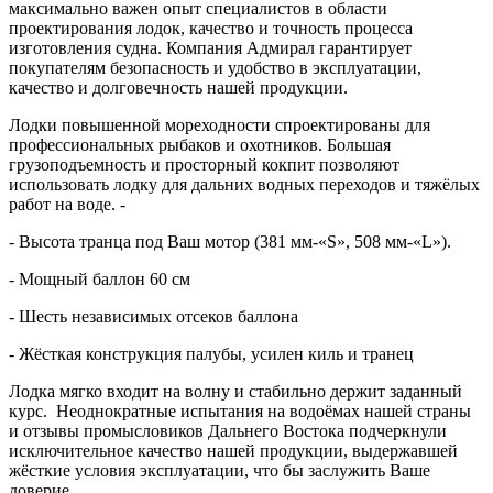
максимально важен опыт специалистов в области
проектирования лодок, качество и точность процесса
изготовления судна. Компания Адмирал гарантирует
покупателям безопасность и удобство в эксплуатации,
качество и долговечность нашей продукции.
Лодки повышенной мореходности спроектированы для
профессиональных рыбаков и охотников. Большая
грузоподъемность и просторный кокпит позволяют
использовать лодку для дальних водных переходов и тяжёлых
работ на воде. -
- Высота транца под Ваш мотор (381 мм-«S», 508 мм-«L»).
- Мощный баллон 60 см
- Шесть независимых отсеков баллона
- Жёсткая конструкция палубы, усилен киль и транец
Лодка мягко входит на волну и стабильно держит заданный
курс. Неоднократные испытания на водоёмах нашей страны
и отзывы промысловиков Дальнего Востока подчеркнули
исключительное качество нашей продукции, выдержавшей
жёсткие условия эксплуатации, что бы заслужить Ваше
доверие.