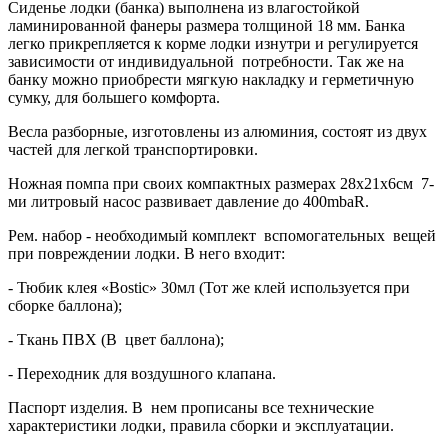
Сиденье лодки (банка) выполнена из влагостойкой
ламинированной фанеры размера толщиной 18 мм. Банка
легко прикрепляется к корме лодки изнутри и регулируется
зависимости от индивидуальной потребности. Так же на
банку можно приобрести мягкую накладку и герметичную
сумку, для большего комфорта.
Весла разборные, изготовлены из алюминия, состоят из двух
частей для легкой транспортировки.
Ножная помпа при своих компактных размерах 28х21х6см 7-
ми литровый насос развивает давление до 400mbaR.
Рем. набор - необходимый комплект вспомогательных вещей
при повреждении лодки. В него входит:
- Тюбик клея «Bostic» 30мл (Тот же клей используется при
сборке баллона);
- Ткань ПВХ (В цвет баллона);
- Переходник для воздушного клапана.
Паспорт изделия. В нем прописаны все технические
характеристики лодки, правила сборки и эксплуатации.