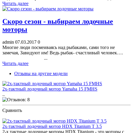
Читать далее
Скоро сезон - выбираем лодочные
моторы
admin
07.03.2017
0
Многие люди посмеиваясь над рыбаками, сами того не
замечая, Завидуют им! Ведь рыбак- счастливый человек….
...
Читать далее
Отзывы на другие модели
2х-тактный лодочный мотор Yamaha 15 FMHS
..
Сравнить
ПОСМОТРЕТЬ ОТЗЫВЫ
2х-тактный лодочный мотор HDX Titanium T 3.5
2-х тактные лодочные моторы HDX Titanium - это моторы с