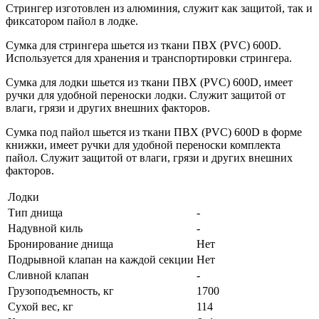
Стрингер изготовлен из алюминия, служит как защитой, так и
фиксатором пайол в лодке.
Сумка для стрингера шьется из ткани ПВХ (PVC) 600D.
Используется для хранения и транспортировки стрингера.
Сумка для лодки шьется из ткани ПВХ (PVC) 600D, имеет
ручки для удобной переноски лодки. Служит защитой от
влаги, грязи и других внешних факторов.
Сумка под пайол шьется из ткани ПВХ (PVC) 600D в форме
книжки, имеет ручки для удобной переноски комплекта
пайол. Служит защитой от влаги, грязи и других внешних
факторов.
Лодки
Тип днища
-
Надувной киль
-
Бронирование днища
Нет
Подрывной клапан на каждой секции
Нет
Сливной клапан
-
Грузоподъемность, кг
1700
Сухой вес, кг
114