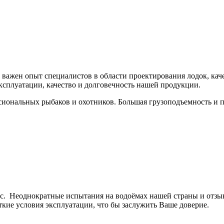
ажен опыт специалистов в области проектирования лодок, каче
ксплуатации, качество и долговечность нашей продукции.
ональных рыбаков и охотников. Большая грузоподъемность и п
урс. Неоднократные испытания на водоёмах нашей страны и отз
кие условия эксплуатации, что бы заслужить Ваше доверие.