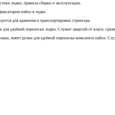
стики лодки, правила сборки и эксплуатации.
фиксатором пайол в лодке.
зуется для хранения и транспортировки стрингера.
и для удобной переноски лодки. Служит защитой от влаги, гряз
жки, имеет ручки для удобной переноски комплекта пайол. Служ