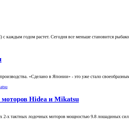
 каждым годом растет. Сегодня все меньше становится рыбаков
м
роизводства. «Сделано в Японии» - это уже стало своеобразным 
 моторов Hidea и Mikatsu
2-х тактных лодочных моторов мощностью 9.8 лошадиных сил от