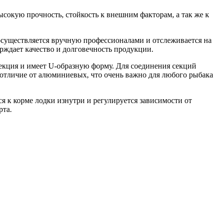
кую прочность, стойкость к внешним факторам, а так же к
осуществляется вручную профессионалами и отслеживается на
ерждает качество и долговечность продукции.
кция и имеет U-образную форму. Для соединения секций
 отличие от алюминиевых, что очень важно для любого рыбака
я к корме лодки изнутри и регулируется зависимости от
рта.