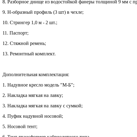
8. Разборное днище из водостойкой фанеры толщиной 9 мм с п
9. Н-образный профиль (3 шт) в чехле;
10. Стрингер 1,0 м - 2 шт.;
11. Паспорт;
12. Стяжной ремень;
13. Ремонтный комплект.
Дополнительная комплектация:
1. Надувное кресло модель "М-Б";
2. Накладка мягкая на лавку;
3. Накладка мягкая на лавку с сумкой;
4. Пуфик надувной носовой;
5. Носовой тент;
6. Тент-трансформер кабриолетного типа.