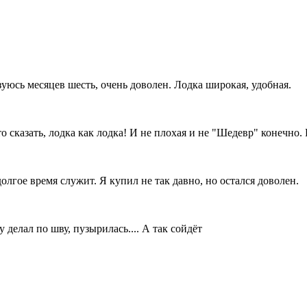
уюсь месяцев шесть, очень доволен. Лодка широкая, удобная.
сказать, лодка как лодка! И не плохая и не "Шедевр" конечно. Р
олгое время служит. Я купил не так давно, но остался доволен.
 делал по шву, пузырилась.... А так сойдёт