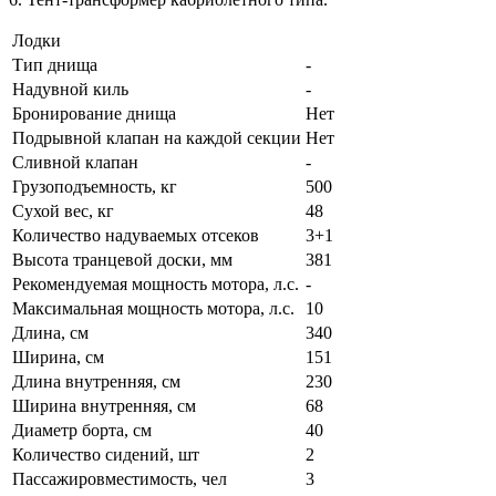
Лодки
Тип днища
-
Надувной киль
-
Бронирование днища
Нет
Подрывной клапан на каждой секции
Нет
Сливной клапан
-
Грузоподъемность, кг
500
Сухой вес, кг
48
Количество надуваемых отсеков
3+1
Высота транцевой доски, мм
381
Рекомендуемая мощность мотора, л.с.
-
Максимальная мощность мотора, л.с.
10
Длина, см
340
Ширина, см
151
Длина внутренняя, см
230
Ширина внутренняя, см
68
Диаметр борта, см
40
Количество сидений, шт
2
Пассажировместимость, чел
3