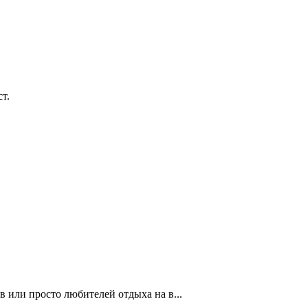
т.
 или просто любителей отдыха на в...