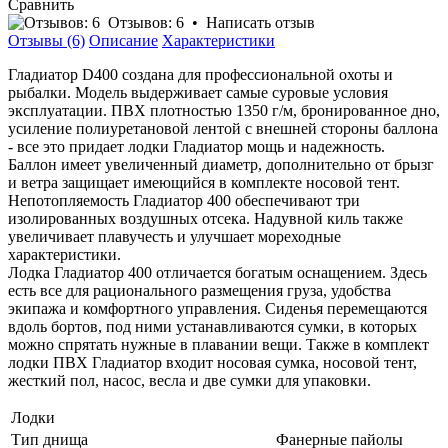
Сравнить
Отзывов: 6
•
Написать отзыв
Отзывы (6)
Описание
Характеристики
Гладиатор D400 создана для профессиональной охоты и
рыбалки. Модель выдерживает самые суровые условия
эксплуатации. ПВХ плотностью 1350 г/м, бронированное дно,
усиление полиуретановой лентой с внешней стороны баллона
- все это придает лодки Гладиатор мощь и надежность.
Баллон имеет увеличенный диаметр, дополнительно от брызг
и ветра защищает имеющийся в комплекте носовой тент.
Непотопляемость Гладиатор 400 обеспечивают три
изолированных воздушных отсека. Надувной киль также
увеличивает плавучесть и улучшает мореходные
характеристики.
Лодка Гладиатор 400 отличается богатым оснащением. Здесь
есть все для рационального размещения груза, удобства
экипажа и комфортного управления. Сиденья перемещаются
вдоль бортов, под ними устанавливаются сумки, в которых
можно спрятать нужные в плавании вещи. Также в комплект
лодки ПВХ Гладиатор входит носовая сумка, носовой тент,
жесткий пол, насос, весла и две сумки для упаковки.
Лодки
Тип днища
Фанерные пайолы