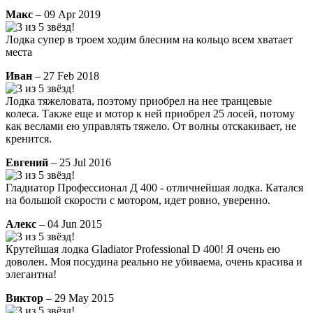
Макс
– 09 Apr 2019
Лодка супер в троем ходим блесним на кольцо всем хватает
места
Иван
– 27 Feb 2018
Лодка тяжеловата, поэтому приобрел на нее транцевые
колеса. Также еще и мотор к ней приобрел 25 лосей, потому
как веслами ею управлять тяжело. От волны отскакивает, не
кренится.
Евгений
– 25 Jul 2016
Гладиатор Профессионал Д 400 - отличнейшая лодка. Катался
на большой скорости с мотором, идет ровно, уверенно.
Алекс
– 04 Jun 2015
Крутейшая лодка Gladiator Professional D 400! Я очень ею
доволен. Моя посудина реально не убиваема, очень красива и
элегантна!
Виктор
– 29 May 2015