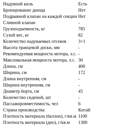
Надувной киль
Есть
Бронирование днища
Нет
Подрывной клапан на каждой секции
Нет
Сливной клапан
-
Грузоподъемность, кг
785
Сухой вес, кг
82
Количество надуваемых отсеков
3+1
Высота транцевой доски, мм
-
Рекомендуемая мощность мотора, л.с.
-
Максимальная мощность мотора, л.с.
30
Длина, см
400
Ширина, см
172
Длина внутренняя, см
-
Ширина внутренняя, см
-
Диаметр борта, см
45
Количество сидений, шт
-
Пассажировместимость, чел
6
Страна производства
Китай
Плотность материала (баллон), г/кв.м
1100
Плотность материала (дно), г/кв.м
1300