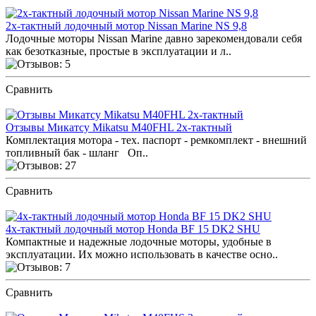
2х-тактный лодочный мотор Nissan Marine NS 9,8
Лодочные моторы Nissan Marine давно зарекомендовали себя
как безотказные, простые в эксплуатации и л..
Сравнить
ПОСМОТРЕТЬ ОТЗЫВЫ
Отзывы Микатсу Mikatsu M40FHL 2х-тактный
Комплектация мотора - тех. паспорт - ремкомплект - внешний
топливный бак - шланг Оп..
Сравнить
ПОСМОТРЕТЬ ОТЗЫВЫ
4х-тактный лодочный мотор Honda BF 15 DK2 SHU
Компактные и надежные лодочные моторы, удобные в
эксплуатации. Их можно использовать в качестве осно..
Сравнить
ПОСМОТРЕТЬ ОТЗЫВЫ