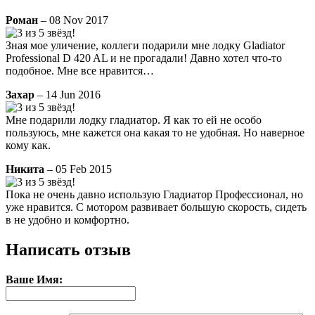
Роман
– 08 Nov 2017
Зная мое уличение, коллеги подарили мне лодку Gladiator
Professional D 420 AL и не прогадали! Давно хотел что-то
подобное. Мне все нравится…
Захар
– 14 Jun 2016
Мне подарили лодку гладиатор. Я как то ей не особо
пользуюсь, мне кажется она какая то не удобная. Но наверное
кому как.
Никита
– 05 Feb 2015
Пока не очень давно использую Гладиатор Профессионал, но
уже нравится. С мотором развивает большую скорость, сидеть
в не удобно и комфортно.
Написать отзыв
Ваше Имя: