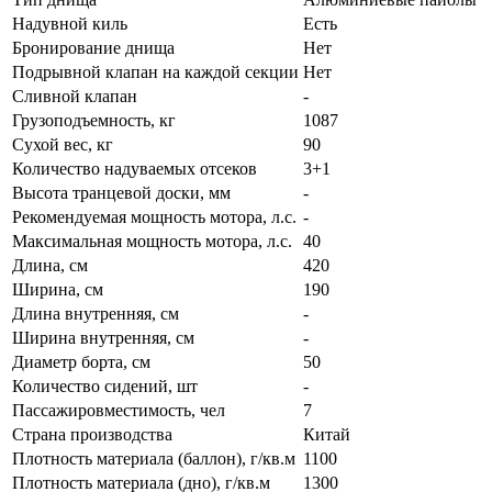
Надувной киль
Есть
Бронирование днища
Нет
Подрывной клапан на каждой секции
Нет
Сливной клапан
-
Грузоподъемность, кг
1087
Сухой вес, кг
90
Количество надуваемых отсеков
3+1
Высота транцевой доски, мм
-
Рекомендуемая мощность мотора, л.с.
-
Максимальная мощность мотора, л.с.
40
Длина, см
420
Ширина, см
190
Длина внутренняя, см
-
Ширина внутренняя, см
-
Диаметр борта, см
50
Количество сидений, шт
-
Пассажировместимость, чел
7
Страна производства
Китай
Плотность материала (баллон), г/кв.м
1100
Плотность материала (дно), г/кв.м
1300