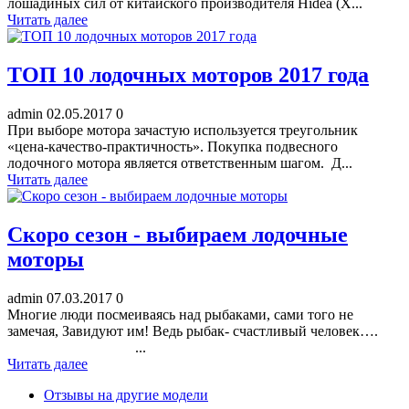
лошадиных сил от китайского производителя Hidea (Х...
Читать далее
ТОП 10 лодочных моторов 2017 года
admin
02.05.2017
0
При выборе мотора зачастую используется треугольник
«цена-качество-практичность». Покупка подвесного
лодочного мотора является ответственным шагом. Д...
Читать далее
Скоро сезон - выбираем лодочные
моторы
admin
07.03.2017
0
Многие люди посмеиваясь над рыбаками, сами того не
замечая, Завидуют им! Ведь рыбак- счастливый человек….
...
Читать далее
Отзывы на другие модели