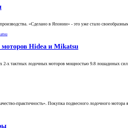
м
роизводства. «Сделано в Японии» - это уже стало своеобразным 
 моторов Hidea и Mikatsu
2-х тактных лодочных моторов мощностью 9.8 лошадиных сил от
ачество-практичность». Покупка подвесного лодочного мотора я
ры