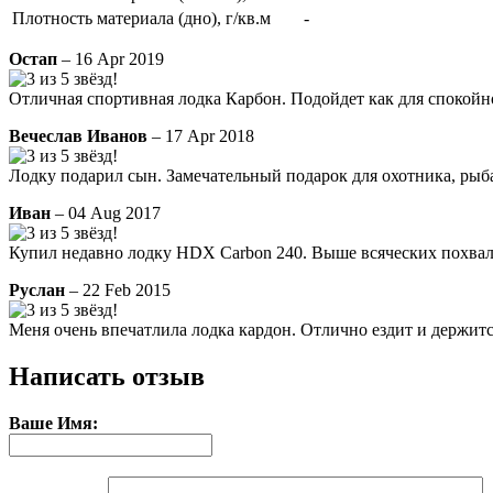
Плотность материала (дно), г/кв.м
-
Остап
– 16 Apr 2019
Отличная спортивная лодка Карбон. Подойдет как для спокойно
Вечеслав Иванов
– 17 Apr 2018
Лодку подарил сын. Замечательный подарок для охотника, рыба
Иван
– 04 Aug 2017
Купил недавно лодку HDX Carbon 240. Выше всяческих похвал.
Руслан
– 22 Feb 2015
Меня очень впечатлила лодка кардон. Отлично ездит и держитс
Написать отзыв
Ваше Имя: