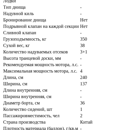
Лодки
Тип днища
-
Надувной киль
-
Бронирование днища
Нет
Подрывной клапан на каждой секции
Нет
Сливной клапан
-
Грузоподъемность, кг
350
Сухой вес, кг
38
Количество надуваемых отсеков
3+1
Высота транцевой доски, мм
-
Рекомендуемая мощность мотора, л.с.
-
Максимальная мощность мотора, л.с.
4
Длина, см
240
Ширина, см
137
Длина внутренняя, см
-
Ширина внутренняя, см
-
Диаметр борта, см
36
Количество сидений, шт
1
Пассажировместимость, чел
2
Страна производства
Китай
Плотность материала (баллон), г/кв.м
-