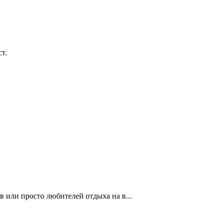
т.
 или просто любителей отдыха на в...