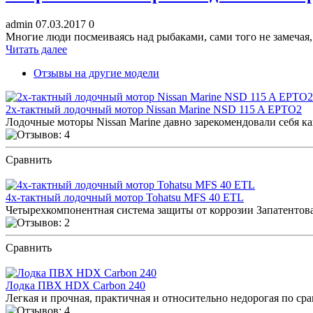
admin
07.03.2017
0
Многие люди посмеиваясь над рыбаками, сами того не
Читать далее
Отзывы на другие модели
2х-тактный лодочный мотор Nissan Marine NSD 115 A EPTO2
Лодочные моторы Nissan Marine давно зарекомендовали себя как
Сравнить
ПОСМОТРЕТЬ ОТЗЫВЫ
4х-тактный лодочный мотор Tohatsu MFS 40 ETL
Четырехкомпонентная система защиты от коррозии Запатентов
Сравнить
ПОСМОТРЕТЬ ОТЗЫВЫ
Лодка ПВХ HDX Carbon 240
Легкая и прочная, практичная и относительно недорогая по сра