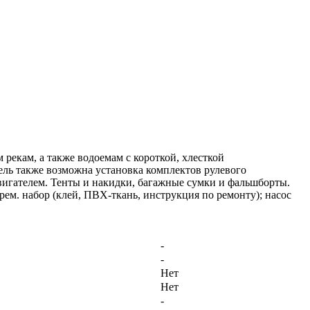
екам, а также водоемам с короткой, хлесткой
ль также возможна установка комплектов рулевого
двигателем. Тенты и накидки, багажные сумки и фальшборты.
рем. набор (клей, ПВХ-ткань, инструкция по ремонту); насос
-
-
Нет
Нет
-