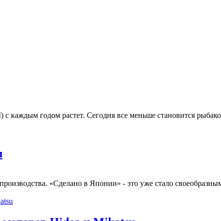
 каждым годом растет. Сегодня все меньше становится рыбаков
м
роизводства. «Сделано в Японии» - это уже стало своеобразным 