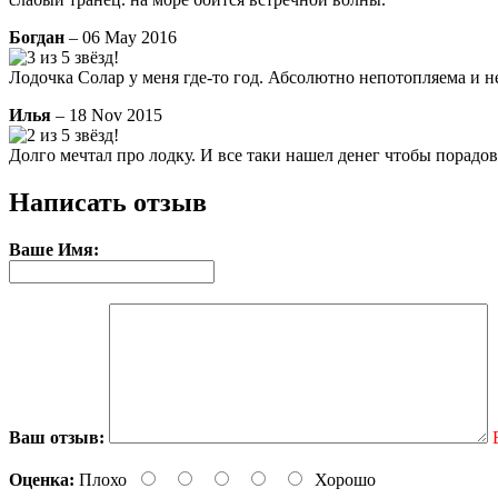
Богдан
– 06 May 2016
Лодочка Солар у меня где-то год. Абсолютно непотопляема и н
Илья
– 18 Nov 2015
Долго мечтал про лодку. И все таки нашел денег чтобы порадов
Написать отзыв
Ваше Имя:
Ваш отзыв:
Оценка:
Плохо
Хорошо