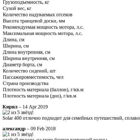
Грузоподъемность, кг
Сухой вес, кг
Количество надуваемых отсеков
Высота транцевой доски, мм
Рекомендуемая мощность мотора, л.с.
Максимальная мощность мотора, л.с.
Длина, см
Ширина, см
Длина внутренняя, см
Ширина внутренняя, см
Диаметр борта, см
Количество сидений, шт
Пассажировместимость, чел
Страна производства
Плотность материала (баллон), г/кв.м
Плотность материала (дно), г/кв.м
Кирил
– 14 Apr 2019
Solar 400 отлично подходит для семейных путешествий, сплав
александр
– 09 Feb 2018
слабый транец. на море боится встречной волны.