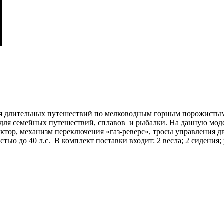
 длительных путешествий по мелководным горным порожистым р
ля семейных путешествий, сплавов и рыбалки. На данную моде
уктор, механизм переключения «газ-реверс», тросы управления 
ю до 40 л.с. В комплект поставки входит: 2 весла; 2 сидения; 