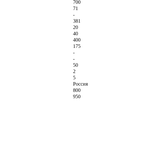
700
71
-
381
20
40
400
175
-
-
50
2
5
Россия
800
950