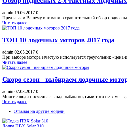
Обзор подвесных 2-х тактных лодочных
admin
19.06.2017
0
Предлагаем Вашему вниманию сравнительный обзор подвесных 
Читать далее
ТОП 10 лодочных моторов 2017 года
admin
02.05.2017
0
При выборе мотора зачастую используется треугольник «цена-к
Читать далее
Скоро сезон - выбираем лодочные мото
admin
07.03.2017
0
Многие люди посмеиваясь над рыбаками, сами того не
Читать далее
Отзывы на другие модели
Лодка ПВХ Solar 310