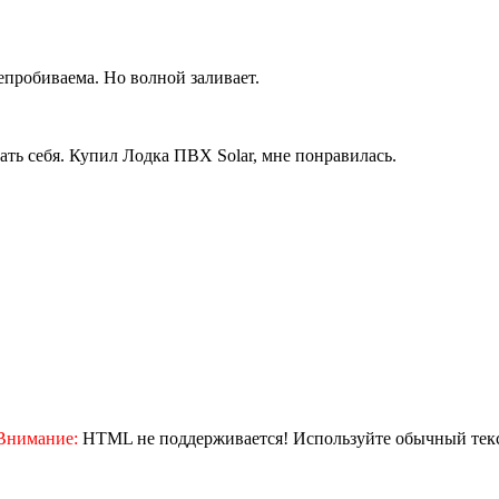
епробиваема. Но волной заливает.
ать себя. Купил Лодка ПВХ Solar, мне понравилась.
Внимание:
HTML не поддерживается! Используйте обычный текс