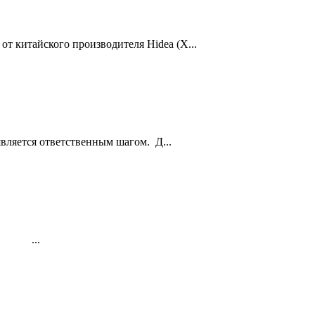
 китайского производителя Hidea (Х...
вляется ответственным шагом. Д...
к…. ...