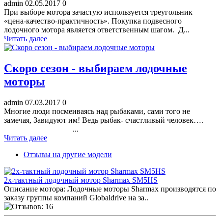
admin
02.05.2017
0
При выборе мотора зачастую используется треугольник
«цена-качество-практичность». Покупка подвесного
лодочного мотора является ответственным шагом. Д...
Читать далее
Скоро сезон - выбираем лодочные
моторы
admin
07.03.2017
0
Многие люди посмеиваясь над рыбаками, сами того не
замечая, Завидуют им! Ведь рыбак- счастливый человек….
...
Читать далее
Отзывы на другие модели
2х-тактный лодочный мотор Sharmax SM5HS
Описание мотора: Лодочные моторы Sharmax производятся по
заказу группы компаний Globaldrive на за..