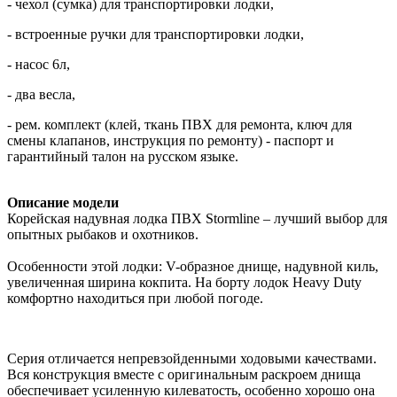
- чехол (сумка) для транспортировки лодки,
- встроенные ручки для транспортировки лодки,
- насос 6л,
- два весла,
- рем. комплект (клей, ткань ПВХ для ремонта, ключ для
смены клапанов, инструкция по ремонту) - паспорт и
гарантийный талон на русском языке.
Описание модели
Корейская надувная лодка ПВХ Stormline – лучший выбор для
опытных рыбаков и охотников.
Особенности этой лодки: V-образное днище, надувной киль,
увеличенная ширина кокпита. На борту лодок Heavy Duty
комфортно находиться при любой погоде.
Серия отличается непревзойденными ходовыми качествами.
Вся конструкция вместе с оригинальным раскроем днища
обеспечивает усиленную килеватость, особенно хорошо она