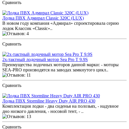
Сравнить
ПОСМОТРЕТЬ ОТЗЫВЫ
Лодка ПВХ Адмирал Classic 320С (LUX)
В новом году компания «Адмирал» спроектировала серию
лодок Классик «Classic»..
Сравнить
ПОСМОТРЕТЬ ОТЗЫВЫ
2х-тактный лодочный мотор Sea Pro T 9.9S
Преимущества лодочных моторов данной марки: - моторы
SEA-PRO производятся на заводах замкнутого цикл..
Сравнить
ПОСМОТРЕТЬ ОТЗЫВЫ
Лодка ПВХ Stormline Heavy Duty AIR PRO 430
Комплектация лодки - два сиденья на полозьях, - надувное
дно низкого давления, - носовой тент, - ..
Сравнить