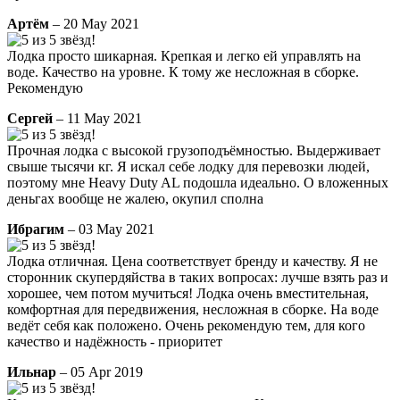
Артём
– 20 May 2021
Лодка просто шикарная. Крепкая и легко ей управлять на
воде. Качество на уровне. К тому же несложная в сборке.
Рекомендую
Сергей
– 11 May 2021
Прочная лодка с высокой грузоподъёмностью. Выдерживает
свыше тысячи кг. Я искал себе лодку для перевозки людей,
поэтому мне Heavy Duty AL подошла идеально. О вложенных
деньгах вообще не жалею, окупил сполна
Ибрагим
– 03 May 2021
Лодка отличная. Цена соответствует бренду и качеству. Я не
сторонник скупердяйства в таких вопросах: лучше взять раз и
хорошее, чем потом мучиться! Лодка очень вместительная,
комфортная для передвижения, несложная в сборке. На воде
ведёт себя как положено. Очень рекомендую тем, для кого
качество и надёжность - приоритет
Ильнар
– 05 Apr 2019