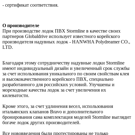
- сертификат соответствия.
О производителе
При производстве лодок ПВХ Stormline в качестве своих
партнеров Globaldrive использует известного корейского
производителя надувных лодок - HANWHA Polydreamer CO.,
LTD.
Благодаря этому сотрудничеству надувные лодки Stormline
имеют индивидуальный дизайн и увеличенный срок службы
за счет использования уникального по своим свойствам клея
и высококачественного корейского ПВХ, специально
разработанного для российских условий. Улучшены и
мореходные качества лодок за счет увеличения их
килеватости.
Кроме этого, за счет удлинения весел, использования
итальянских клапанов Bravo и дополнительного
бронирования сама комплектация моделей Stormline выглядит
богаче лодок других производителей.
Все нововведения были протестированы не только