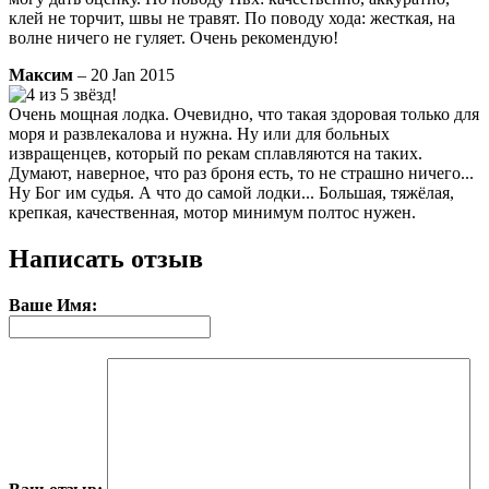
клей не торчит, швы не травят. По поводу хода: жесткая, на
волне ничего не гуляет. Очень рекомендую!
Максим
– 20 Jan 2015
Очень мощная лодка. Очевидно, что такая здоровая только для
моря и развлекалова и нужна. Ну или для больных
извращенцев, который по рекам сплавляются на таких.
Думают, наверное, что раз броня есть, то не страшно ничего...
Ну Бог им судья. А что до самой лодки... Большая, тяжёлая,
крепкая, качественная, мотор минимум полтос нужен.
Написать отзыв
Ваше Имя: