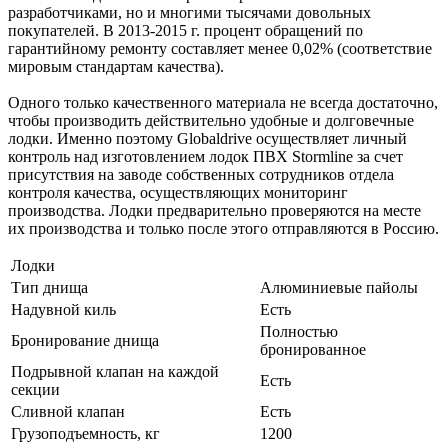
разработчиками, но и многими тысячами довольных
покупателей. В 2013-2015 г. процент обращений по
гарантийному ремонту составляет менее 0,02% (соответствие
мировым стандартам качества).
Одного только качественного материала не всегда достаточно,
чтобы производить действительно удобные и долговечные
лодки. Именно поэтому Globaldrive осуществляет личный
контроль над изготовлением лодок ПВХ Stormline за счет
присутствия на заводе собственных сотрудников отдела
контроля качества, осуществляющих мониторинг
производства. Лодки предварительно проверяются на месте
их производства и только после этого отправляются в Россию.
Лодки
Тип днища
Алюминиевые пайолы
Надувной киль
Есть
Полностью
Бронирование днища
бронированное
Подрывной клапан на каждой
Есть
секции
Сливной клапан
Есть
Грузоподъемность, кг
1200