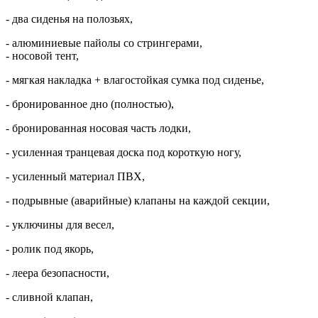
- два сиденья на полозьях,
- алюминиевые пайолы со стрингерами,
- носовой тент,
- мягкая накладка + влагостойкая сумка под сиденье,
- бронированное дно (полностью),
- бронированная носовая часть лодки,
- усиленная транцевая доска под короткую ногу,
- усиленный материал ПВХ,
- подрывные (аварийные) клапаны на каждой секции,
- уключины для весел,
- ролик под якорь,
- леера безопасности,
- сливной клапан,