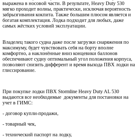
выражена в носовой части. В результате, Heavy Duty 530
мягко проходит волны, практически, исключая вероятность
забрызгивания кокпита. Также большим плюсом является и
богатая комплектация. Лодка подходит для любых, даже
самых жёстких условий эксплуатации.
Владелец такого судна даже после загрузки снаряжения по
максимуму, будет чувствовать себя на борту вполне
комфортно, а наклонённые вниз концевики баллонов
обеспечивают судну оптимальный угол положения корпуса,
позволяют снизить дифферент и время выхода ПВХ лодки на
глиссирование.
При покупке лодки ПВХ Stormline Heavy Duty AL 530
выдаются все необходимые документы для постановки на
учет в ГИМС:
- договор купли-продажи,
- товарный чек,
- технический паспорт на лодку,