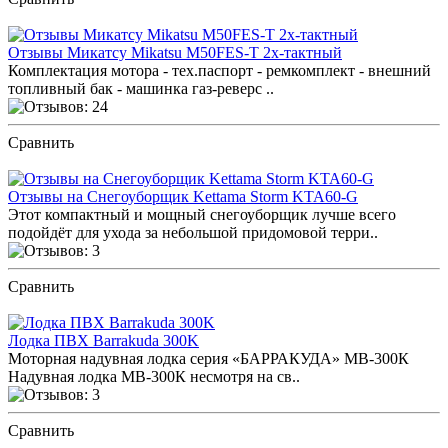
ПОСМОТРЕТЬ ОТЗЫВЫ
Отзывы Микатсу Mikatsu M50FES-T 2х-тактный
Комплектация мотора - тех.паспорт - ремкомплект - внешний
топливный бак - машинка газ-реверс ..
Сравнить
ПОСМОТРЕТЬ ОТЗЫВЫ
Отзывы на Снегоуборщик Kettama Storm KTA60-G
Этот компактный и мощный снегоуборщик лучше всего
подойдёт для ухода за небольшой придомовой терри..
Сравнить
ПОСМОТРЕТЬ ОТЗЫВЫ
Лодка ПВХ Barrakuda 300K
Моторная надувная лодка серия «БАРРАКУДА» МВ-300К
Надувная лодка МВ-300К несмотря на св..
Сравнить