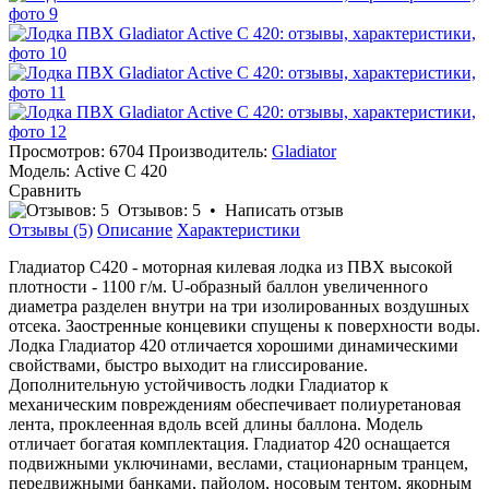
Просмотров: 6704
Производитель:
Gladiator
Модель:
Active С 420
Сравнить
Отзывов: 5
•
Написать отзыв
Отзывы (5)
Описание
Характеристики
Гладиатор С420 - моторная килевая лодка из ПВХ высокой
плотности - 1100 г/м. U-образный баллон увеличенного
диаметра разделен внутри на три изолированных воздушных
отсека. Заостренные концевики спущены к поверхности воды.
Лодка Гладиатор 420 отличается хорошими динамическими
свойствами, быстро выходит на глиссирование.
Дополнительную устойчивость лодки Гладиатор к
механическим повреждениям обеспечивает полиуретановая
лента, проклеенная вдоль всей длины баллона. Модель
отличает богатая комплектация. Гладиатор 420 оснащается
подвижными уключинами, веслами, стационарным транцем,
передвижными банками, пайолом, носовым тентом, якорным