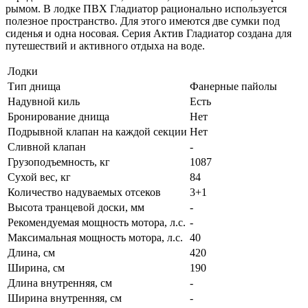
рымом. В лодке ПВХ Гладиатор рационально используется
полезное пространство. Для этого имеются две сумки под
сиденья и одна носовая. Серия Актив Гладиатор создана для
путешествий и активного отдыха на воде.
Лодки
Тип днища
Фанерные пайолы
Надувной киль
Есть
Бронирование днища
Нет
Подрывной клапан на каждой секции
Нет
Сливной клапан
-
Грузоподъемность, кг
1087
Сухой вес, кг
84
Количество надуваемых отсеков
3+1
Высота транцевой доски, мм
-
Рекомендуемая мощность мотора, л.с.
-
Максимальная мощность мотора, л.с.
40
Длина, см
420
Ширина, см
190
Длина внутренняя, см
-
Ширина внутренняя, см
-