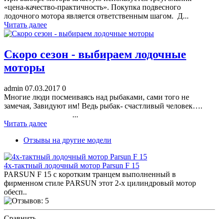
«цена-качество-практичность». Покупка подвесного
лодочного мотора является ответственным шагом. Д...
Читать далее
Скоро сезон - выбираем лодочные
моторы
admin
07.03.2017
0
Многие люди посмеиваясь над рыбаками, сами того не
замечая, Завидуют им! Ведь рыбак- счастливый человек….
...
Читать далее
Отзывы на другие модели
4х-тактный лодочный мотор Parsun F 15
PARSUN F 15 с коротким транцем выполненный в
фирменном стиле PARSUN этот 2-х цилиндровый мотор
обесп..
Сравнить