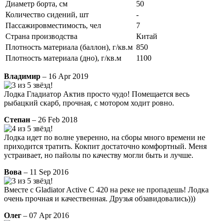
Диаметр борта, см
50
Количество сидений, шт
-
Пассажировместимость, чел
7
Страна производства
Китай
Плотность материала (баллон), г/кв.м
850
Плотность материала (дно), г/кв.м
1100
Владимир
– 16 Apr 2019
Лодка Гладиатор Актив просто чудо! Помещается весь
рыбацкий скарб, прочная, с мотором ходит ровно.
Степан
– 26 Feb 2018
Лодка идет по волне уверенно, на сборы много времени не
приходится тратить. Кокпит достаточно комфортный. Меня
устраивает, но пайолы по качеству могли быть и лучше.
Вова
– 11 Sep 2016
Вместе с Gladiator Active С 420 на реке не пропадешь! Лодка
очень прочная и качественная. Друзья обзавидовались)))
Олег
– 07 Apr 2016