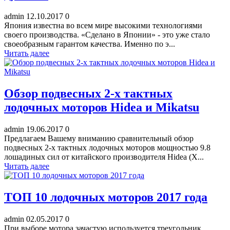
admin
12.10.2017
0
Япония известна во всем мире высокими технологиями
своего производства. «Сделано в Японии» - это уже стало
своеобразным гарантом качества. Именно по э...
Читать далее
Обзор подвесных 2-х тактных
лодочных моторов Hidea и Mikatsu
admin
19.06.2017
0
Предлагаем Вашему вниманию сравнительный обзор
подвесных 2-х тактных лодочных моторов мощностью 9.8
лошадиных сил от китайского производителя Hidea (Х...
Читать далее
ТОП 10 лодочных моторов 2017 года
admin
02.05.2017
0
При выборе мотора зачастую используется треугольник