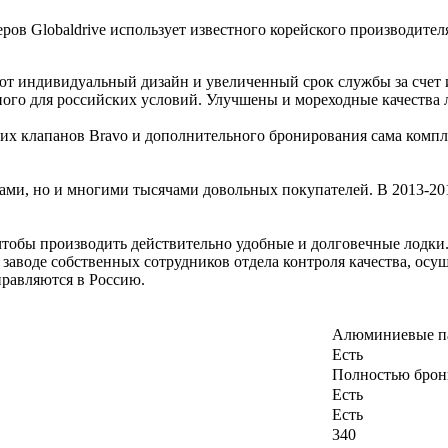
неров Globaldrive использует известного корейского производит
еют индивидуальный дизайн и увеличенный срок службы за счет 
ого для российских условий. Улучшены и мореходные качества л
ских клапанов Bravo и дополнительного бронирования сама компл
ами, но и многими тысячами довольных покупателей. В 2013-20
 чтобы производить действительно удобные и долговечные лодки
а заводе собственных сотрудников отдела контроля качества, о
правляются в Россию.
Алюминиевые п
Есть
Полностью брон
Есть
Есть
340