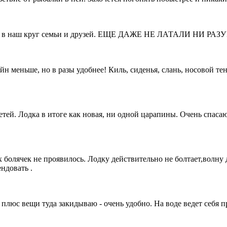
у в наш круг семьи и друзей. ЕЩЕ ДАЖЕ НЕ ЛАТАЛИ НИ РАЗУ! Х
меньше, но в разы удобнее! Киль, сиденья, слань, носовой тент
 детей. Лодка в итоге как новая, ни одной царапины. Очень спа
х болячек не проявилось. Лодку действительно не болтает,волн
ндовать .
 плюс вещи туда закидываю - очень удобно. На воде ведет себя 