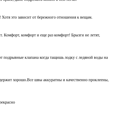
отя это зависит от бережного отношения к вещам.
. Комфорт, комфорт и еще раз комфорт! Брызги не летят,
сают подрывные клапана когда тащишь лодку с ледяной воды на
у держит хорошо.Все швы аккуратны и качественно проклеены,
прекрасно