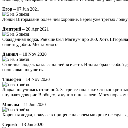
Егор
– 07 Jun 2021
Лодки Штормлайн более чем хорошие. Берем уже третью лодк
Дмитрий
– 20 Apr 2021
Обалденная лодка. Раньше был Магнум про 300. Хоть Штормлайн 
сидеть удобно. Места много.
Даниил
– 18 Nov 2020
Отличная лодка, катался на ней все лето. Иногда брал с собой
солнышко посушить.
Тимофей
– 14 Nov 2020
Лодка получилась отличной. За три сезона каких-то конкретны
внушают доверие.В общем, я купил и не жалею. Могу порекоме
Максим
– 11 Jun 2020
Хорошая лодка, вожу ее в прицепе на своем микрике не сдувая,
Сергей
– 13 Jan 2020