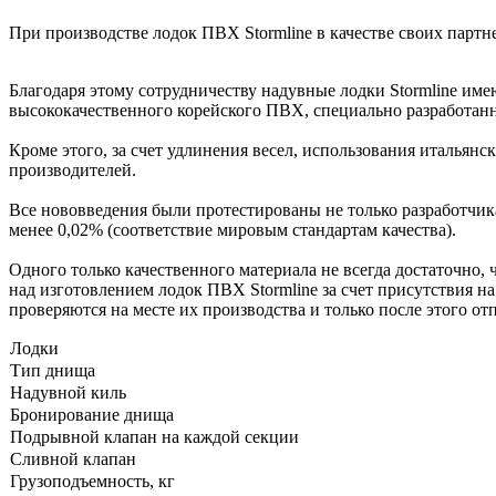
При производстве лодок ПВХ Stormline в качестве своих парт
Благодаря этому сотрудничеству надувные лодки Stormline им
высококачественного корейского ПВХ, специально разработанн
Кроме этого, за счет удлинения весел, использования итальян
производителей.
Все нововведения были протестированы не только разработчик
менее 0,02% (соответствие мировым стандартам качества).
Одного только качественного материала не всегда достаточно,
над изготовлением лодок ПВХ Stormline за счет присутствия н
проверяются на месте их производства и только после этого от
Лодки
Тип днища
Надувной киль
Бронирование днища
Подрывной клапан на каждой секции
Сливной клапан
Грузоподъемность, кг