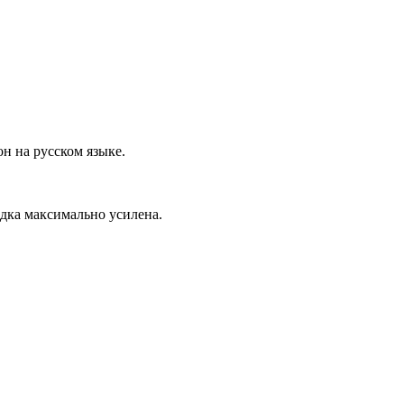
он на русском языке.
одка максимально усилена.