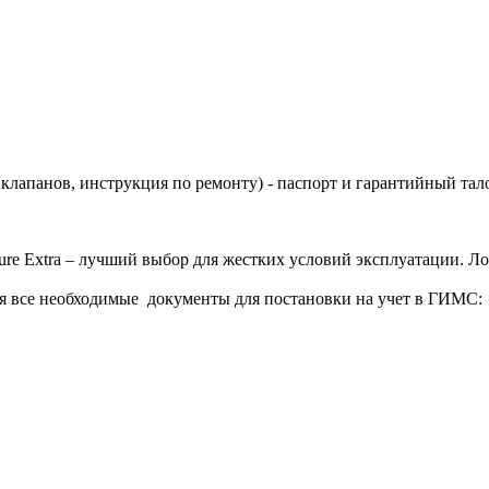
 клапанов, инструкция по ремонту) - паспорт и гарантийный тал
ure Extra – лучший выбор для жестких условий эксплуатации. Л
ся все необходимые документы для постановки на учет в ГИМС: