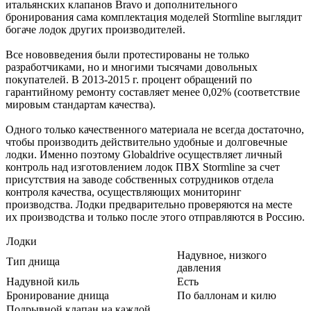
итальянских клапанов Bravo и дополнительного
бронирования сама комплектация моделей Stormline выглядит
богаче лодок других производителей.
Все нововведения были протестированы не только
разработчиками, но и многими тысячами довольных
покупателей. В 2013-2015 г. процент обращений по
гарантийному ремонту составляет менее 0,02% (соответствие
мировым стандартам качества).
Одного только качественного материала не всегда достаточно,
чтобы производить действительно удобные и долговечные
лодки. Именно поэтому Globaldrive осуществляет личный
контроль над изготовлением лодок ПВХ Stormline за счет
присутствия на заводе собственных сотрудников отдела
контроля качества, осуществляющих мониторинг
производства. Лодки предварительно проверяются на месте
их производства и только после этого отправляются в Россию.
Лодки
Надувное, низкого
Тип днища
давления
Надувной киль
Есть
Бронирование днища
По баллонам и килю
Подрывной клапан на каждой