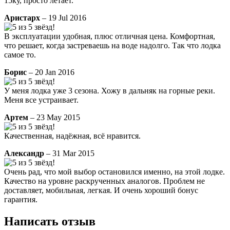
15ку, просто летает.
Аристарх
– 19 Jul 2016
В эксплуатации удобная, плюс отличная цена. Комфортная,
что решает, когда застреваешь на воде надолго. Так что лодка
самое то.
Борис
– 20 Jan 2016
У меня лодка уже 3 сезона. Хожу в дальняк на горные реки.
Меня все устраивает.
Артем
– 23 May 2015
Качественная, надёжная, всё нравится.
Александр
– 31 Mar 2015
Очень рад, что мой выбор остановился именно, на этой лодке.
Качество на уровне раскрученных аналогов. Проблем не
доставляет, мобильная, легкая. И очень хороший бонус
гарантия.
Написать отзыв