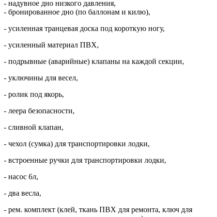
- надувное дно низкого давления,
- бронированное дно (по баллонам и килю),
- усиленная транцевая доска под короткую ногу,
- усиленный материал ПВХ,
- подрывные (аварийные) клапаны на каждой секции,
- уключины для весел,
- ролик под якорь,
- леера безопасности,
- сливной клапан,
- чехол (сумка) для транспортировки лодки,
- встроенные ручки для транспортировки лодки,
- насос 6л,
- два весла,
- рем. комплект (клей, ткань ПВХ для ремонта, ключ для