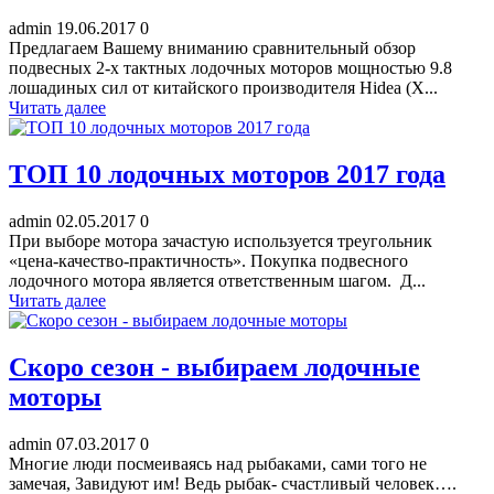
admin
19.06.2017
0
Предлагаем Вашему вниманию сравнительный обзор
подвесных 2-х тактных лодочных моторов мощностью 9.8
лошадиных сил от китайского производителя Hidea (Х...
Читать далее
ТОП 10 лодочных моторов 2017 года
admin
02.05.2017
0
При выборе мотора зачастую используется треугольник
«цена-качество-практичность». Покупка подвесного
лодочного мотора является ответственным шагом. Д...
Читать далее
Скоро сезон - выбираем лодочные
моторы
admin
07.03.2017
0
Многие люди посмеиваясь над рыбаками, сами того не
замечая, Завидуют им! Ведь рыбак- счастливый человек….