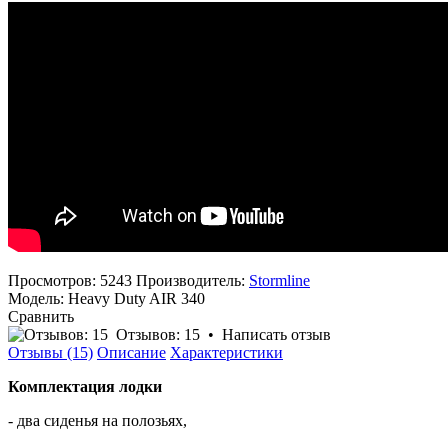
Просмотров: 5243
Производитель:
Stormline
Модель:
Heavy Duty AIR 340
Сравнить
Отзывов: 15
•
Написать отзыв
Отзывы (15)
Описание
Характеристики
Комплектация лодки
- два сиденья на полозьях,