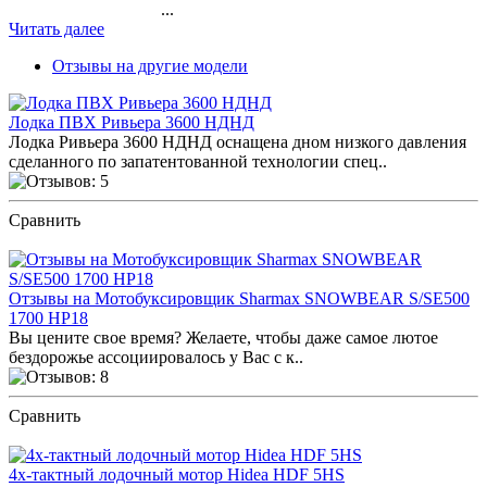
...
Читать далее
Отзывы на другие модели
Лодка ПВХ Ривьера 3600 НДНД
Лодка Ривьера 3600 НДНД оснащена дном низкого давления
сделанного по запатентованной технологии спец..
Сравнить
ПОСМОТРЕТЬ ОТЗЫВЫ
Отзывы на Мотобуксировщик Sharmax SNOWBEAR S/SE500
1700 HP18
Вы цените свое время? Желаете, чтобы даже самое лютое
бездорожье ассоциировалось у Вас с к..
Сравнить
ПОСМОТРЕТЬ ОТЗЫВЫ
4х-тактный лодочный мотор Hidea HDF 5HS