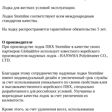
Лодка для жестких условий эксплуатации.
Лодки Stormline соответствуют всем международным
стандартам качества.
На лодку распространяется гарантийное обязательство 5 лет.
О производителе
При производстве лодок ПВХ Stormline в качестве своих
партнеров Globaldrive использует известного корейского
производителя надувных лодок - HANWHA Polydreamer CO.,
LTD.
Благодаря этому сотрудничеству надувные лодки Stormline
имеют индивидуальный дизайн и увеличенный срок службы
за счет использования уникального по своим свойствам клея
и высококачественного корейского ПВХ, специально
разработанного для российских условий. Улучшены и
мореходные качества лодок за счет увеличения их
килеватости.
Кроме этого, за счет удлинения весел, использования