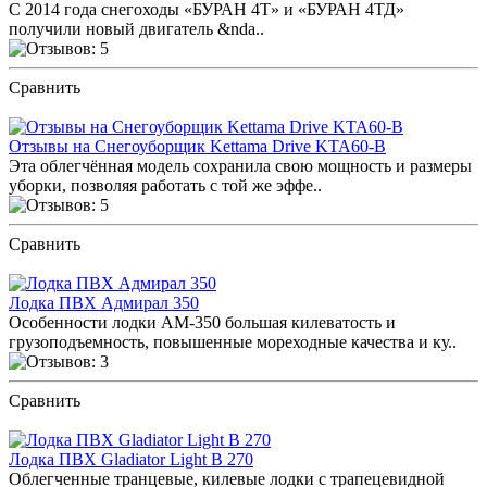
С 2014 года снегоходы «БУРАН 4Т» и «БУРАН 4ТД»
получили новый двигатель &nda..
Сравнить
ПОСМОТРЕТЬ ОТЗЫВЫ
Отзывы на Снегоуборщик Kettama Drive KTA60-B
Эта облегчённая модель сохранила свою мощность и размеры
уборки, позволяя работать с той же эффе..
Сравнить
ПОСМОТРЕТЬ ОТЗЫВЫ
Лодка ПВХ Адмирал 350
Особенности лодки АМ-350 большая килеватость и
грузоподъемность, повышенные мореходные качества и ку..
Сравнить
ПОСМОТРЕТЬ ОТЗЫВЫ
Лодка ПВХ Gladiator Light B 270
Облегченные транцевые, килевые лодки с трапецевидной