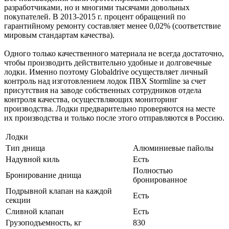
разработчиками, но и многими тысячами довольных
покупателей. В 2013-2015 г. процент обращений по
гарантийному ремонту составляет менее 0,02% (соответствие
мировым стандартам качества).
Одного только качественного материала не всегда достаточно,
чтобы производить действительно удобные и долговечные
лодки. Именно поэтому Globaldrive осуществляет личный
контроль над изготовлением лодок ПВХ Stormline за счет
присутствия на заводе собственных сотрудников отдела
контроля качества, осуществляющих мониторинг
производства. Лодки предварительно проверяются на месте
их производства и только после этого отправляются в Россию.
Лодки
Тип днища
Алюминиевые пайолы
Надувной киль
Есть
Полностью
Бронирование днища
бронированное
Подрывной клапан на каждой
Есть
секции
Сливной клапан
Есть
Грузоподъемность, кг
830