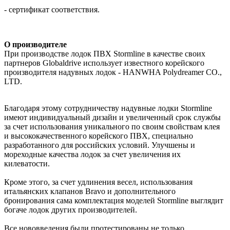
- сертификат соответствия.
О производителе
При производстве лодок ПВХ Stormline в качестве своих
партнеров Globaldrive использует известного корейского
производителя надувных лодок - HANWHA Polydreamer CO.,
LTD.
Благодаря этому сотрудничеству надувные лодки Stormline
имеют индивидуальный дизайн и увеличенный срок службы
за счет использования уникального по своим свойствам клея
и высококачественного корейского ПВХ, специально
разработанного для российских условий. Улучшены и
мореходные качества лодок за счет увеличения их
килеватости.
Кроме этого, за счет удлинения весел, использования
итальянских клапанов Bravo и дополнительного
бронирования сама комплектация моделей Stormline выглядит
богаче лодок других производителей.
Все нововведения были протестированы не только