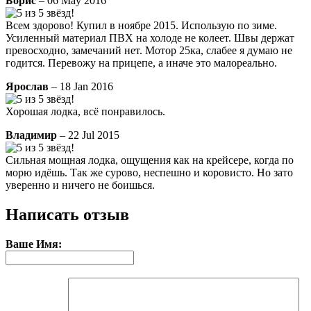
Борис
– 06 May 2016
Всем здорово! Купил в ноябре 2015. Использую по зиме.
Усиленный материал ПВХ на холоде не колеет. Швы держат
превосходно, замечаний нет. Мотор 25ка, слабее я думаю не
годится. Перевожу на прицепе, а иначе это малореально.
Ярослав
– 18 Jan 2016
Хорошая лодка, всё понравилось.
Владимир
– 22 Jul 2015
Сильная мощная лодка, ощущения как на крейсере, когда по
морю идёшь. Так же сурово, неспешно и коровисто. Но зато
уверенно и ничего не боишься.
Написать отзыв
Ваше Имя: