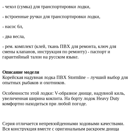
- чехол (сумка) для транспортировки лодки,
- встроенные ручки для транспортировки лодки,
- насос 6л,
- два весла,
- рем. комплект (клей, ткань ПВХ для ремонта, ключ для
смены клапанов, инструкция по ремонту) - паспорт и
гарантийный талон на русском языке.
Описание модели
Корейская надувная лодка ПВХ Stormline – лучший выбор для
опытных рыбаков и охотников.
Особенности этой лодки: V-образное днище, надувной киль,
увеличенная ширина кокпита. На борту лодок Heavy Duty
комфортно находиться при любой погоде.
Серия отличается непревзойденными ходовыми качествами.
Вся конструкция вместе с оригинальным раскроем днища