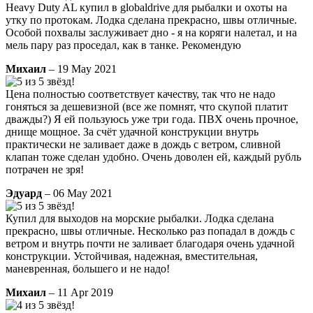
Heavy Duty AL купил в globaldrive для рыбалки и охоты на
утку по протокам. Лодка сделана прекрасно, швы отличные.
Особой похвалы заслуживает дно - я на коряги налетал, и на
мель пару раз проседал, как в танке. Рекомендую
Михаил
– 19 May 2021
Цена полностью соответствует качеству, так что не надо
гоняться за дешевизной (все же помнят, что скупой платит
дважды?) Я ей пользуюсь уже три года. ПВХ очень прочное,
днище мощное. За счёт удачной конструкции внутрь
практически не заливает даже в дождь с ветром, сливной
клапан тоже сделан удобно. Очень доволен ей, каждый рубль
потрачен не зря!
Эдуард
– 06 May 2021
Купил для выходов на морские рыбалки. Лодка сделана
прекрасно, швы отличные. Несколько раз попадал в дождь с
ветром и внутрь почти не заливает благодаря очень удачной
конструкции. Устойчивая, надежная, вместительная,
маневренная, большего и не надо!
Михаил
– 11 Apr 2019