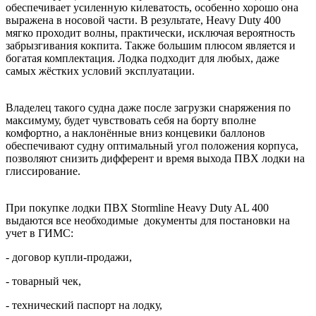
обеспечивает усиленную килеватость, особенно хорошо она
выражена в носовой части. В результате, Heavy Duty 400
мягко проходит волны, практически, исключая вероятность
забрызгивания кокпита. Также большим плюсом является и
богатая комплектация. Лодка подходит для любых, даже
самых жёстких условий эксплуатации.
Владелец такого судна даже после загрузки снаряжения по
максимуму, будет чувствовать себя на борту вполне
комфортно, а наклонённые вниз концевики баллонов
обеспечивают судну оптимальный угол положения корпуса,
позволяют снизить дифферент и время выхода ПВХ лодки на
глиссирование.
При покупке лодки ПВХ Stormline Heavy Duty AL 400
выдаются все необходимые документы для постановки на
учет в ГИМС:
- договор купли-продажи,
- товарный чек,
- технический паспорт на лодку,