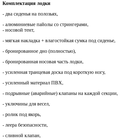
Комплектация лодки
- два сиденья на полозьях,
- алюминиевые пайолы со стрингерами,
- носовой тент,
- мягкая накладка + влагостойкая сумка под сиденье,
- бронированное дно (полностью),
- бронированная носовая часть лодки,
- усиленная транцевая доска под короткую ногу,
- усиленный материал ПВХ,
- подрывные (аварийные) клапаны на каждой секции,
- уключины для весел,
- ролик под якорь,
- леера безопасности,
- сливной клапан,