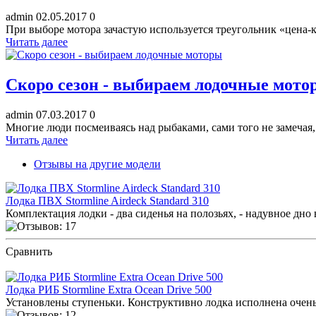
admin
02.05.2017
0
При выборе мотора зачастую используется треугольник «цена-к
Читать далее
Скоро сезон - выбираем лодочные мото
admin
07.03.2017
0
Многие люди посмеиваясь над рыбаками, сами того не
Читать далее
Отзывы на другие модели
Лодка ПВХ Stormline Airdeck Standard 310
Комплектация лодки - два сиденья на полозьях, - надувное дно 
Сравнить
ПОСМОТРЕТЬ ОТЗЫВЫ
Лодка РИБ Stormline Extra Ocean Drive 500
Установлены ступеньки. Конструктивно лодка исполнена очень