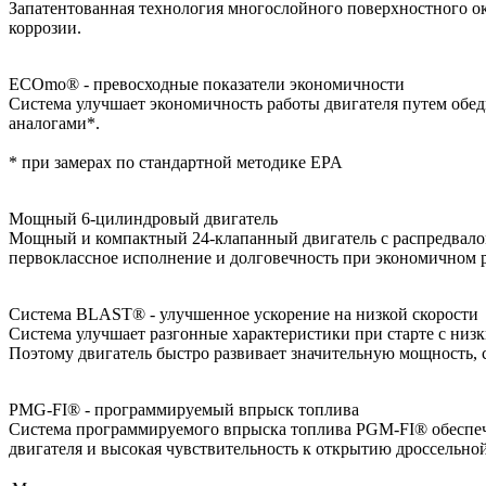
Запатентованная технология многослойного поверхностного о
коррозии.
ECOmo® - превосходные показатели экономичности
Система улучшает экономичность работы двигателя путем обед
аналогами*.
* при замерах по стандартной методике EPA
Мощный 6-цилиндровый двигатель
Мощный и компактный 24-клапанный двигатель с распредвало
первоклассное исполнение и долговечность при экономичном р
Система BLAST® - улучшенное ускорение на низкой скорости
Система улучшает разгонные характеристики при старте с низ
Поэтому двигатель быстро развивает значительную мощность,
PMG-FI® - программируемый впрыск топлива
Система программируемого впрыска топлива PGM-FI® обеспечи
двигателя и высокая чувствительность к открытию дроссельно