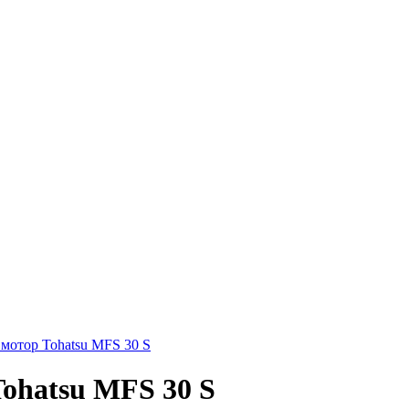
мотор Tohatsu MFS 30 S
ohatsu MFS 30 S