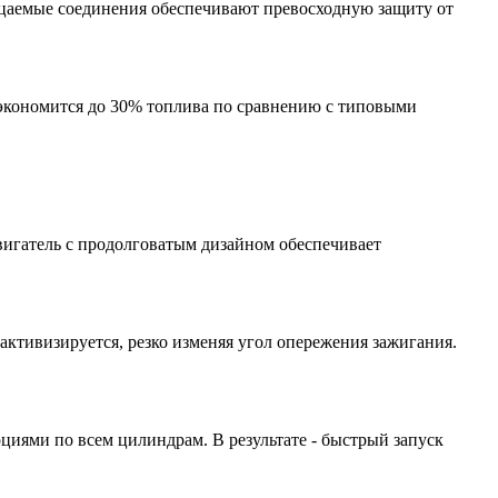
ицаемые соединения обеспечивают превосходную защиту от
а экономится до 30% топлива по сравнению с типовыми
игатель с продолговатым дизайном обеспечивает
ктивизируется, резко изменяя угол опережения зажигания.
иями по всем цилиндрам. В результате - быстрый запуск