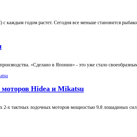
 каждым годом растет. Сегодня все меньше становится рыбаков
м
роизводства. «Сделано в Японии» - это уже стало своеобразным 
 моторов Hidea и Mikatsu
2-х тактных лодочных моторов мощностью 9.8 лошадиных сил от