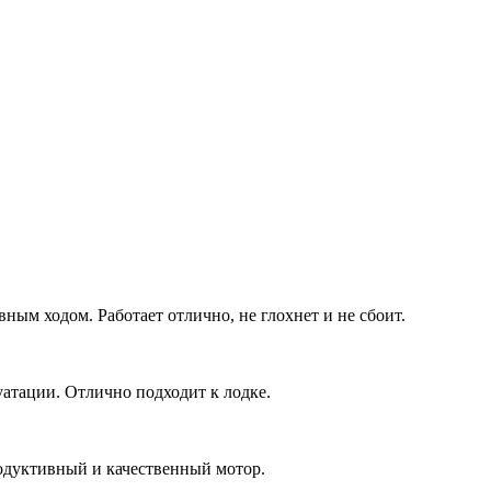
ным ходом. Работает отлично, не глохнет и не сбоит.
уатации. Отлично подходит к лодке.
одуктивный и качественный мотор.