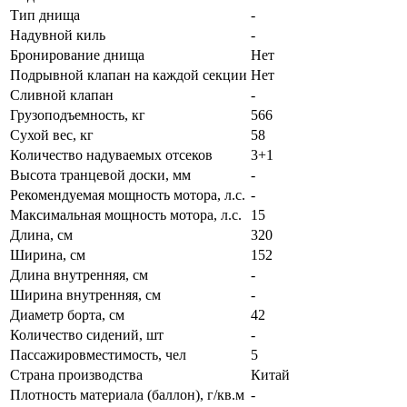
Тип днища
-
Надувной киль
-
Бронирование днища
Нет
Подрывной клапан на каждой секции
Нет
Сливной клапан
-
Грузоподъемность, кг
566
Сухой вес, кг
58
Количество надуваемых отсеков
3+1
Высота транцевой доски, мм
-
Рекомендуемая мощность мотора, л.с.
-
Максимальная мощность мотора, л.с.
15
Длина, см
320
Ширина, см
152
Длина внутренняя, см
-
Ширина внутренняя, см
-
Диаметр борта, см
42
Количество сидений, шт
-
Пассажировместимость, чел
5
Страна производства
Китай
Плотность материала (баллон), г/кв.м
-