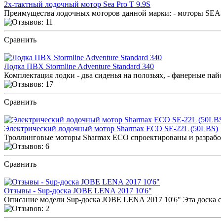
2х-тактный лодочный мотор Sea Pro T 9.9S
Преимущества лодочных моторов данной марки: - моторы SEA-
Сравнить
ПОСМОТРЕТЬ ОТЗЫВЫ
Лодка ПВХ Stormline Adventure Standard 340
Комплектация лодки - два сиденья на полозьях, - фанерные пай
Сравнить
ПОСМОТРЕТЬ ОТЗЫВЫ
Электрический лодочный мотор Sharmax ECO SE-22L (50LBS)
Троллинговые моторы Sharmax ECO спроектированы и разрабо
Сравнить
ПОСМОТРЕТЬ ОТЗЫВЫ
Отзывы - Sup-доска JOBE LENA 2017 10'6"
Описание модели Sup-доска JOBE LENA 2017 10'6" Эта доска со