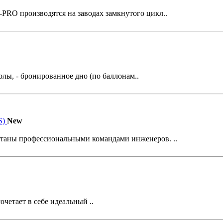
PRO производятся на заводах замкнутого цикл..
олы, - бронированное дно (по баллонам..
New
таны профессиональными командами инженеров. ..
четает в себе идеальный ..