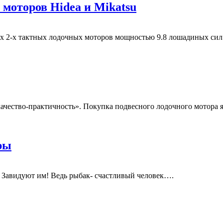
 моторов Hidea и Mikatsu
2-х тактных лодочных моторов мощностью 9.8 лошадиных сил от
ачество-практичность». Покупка подвесного лодочного мотора я
ры
 замечая, Завидуют им! Ведь рыбак- счастливый челове