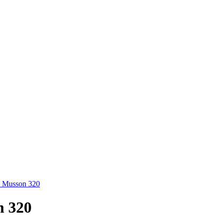
 Musson 320
 320