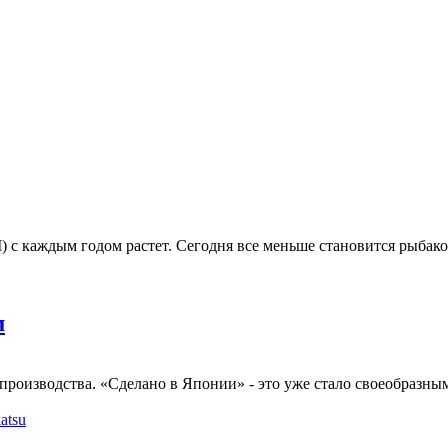
 каждым годом растет. Сегодня все меньше становится рыбаков
м
роизводства. «Сделано в Японии» - это уже стало своеобразным 