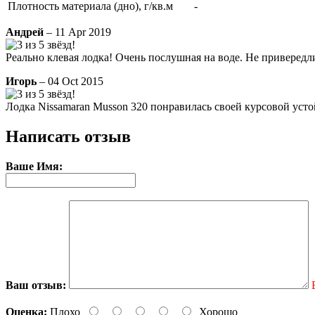
Плотность материала (дно), г/кв.м
-
Андрей
– 11 Apr 2019
Реально клевая лодка! Очень послушная на воде. Не привередли
Игорь
– 04 Oct 2015
Лодка Nissamaran Musson 320 понравилась своей курсовой усто
Написать отзыв
Ваше Имя:
Ваш отзыв:
Оценка:
Плохо
Хорошо