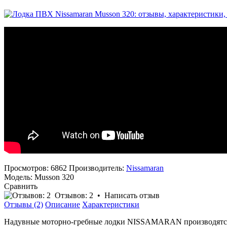
Просмотров: 6862
Производитель:
Nissamaran
Модель:
Musson 320
Сравнить
Отзывов: 2
•
Написать отзыв
Отзывы (2)
Описание
Характеристики
Надувные моторно-гребные лодки NISSAMARAN производятся п