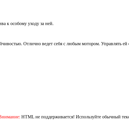
ва к особому уходу за ней.
йчивостью. Отлично ведет себя с любым мотором. Управлять ей 
Внимание:
HTML не поддерживается! Используйте обычный текс