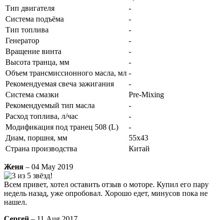
Тип двигателя
-
Система подъёма
-
Тип топлива
-
Генератор
-
Вращение винта
-
Высота транца, мм
-
Объем трансмиссионного масла, мл
-
Рекомендуемая свеча зажигания
-
Система смазки
Pre-Mixing
Рекомендуемый тип масла
-
Расход топлива, л/час
-
Модификация под транец 508 (L)
-
Диам, поршня, мм
55x43
Страна производства
Китай
Женя
– 04 May 2019
Всем привет, хотел оставить отзыв о моторе. Купил его пару
недель назад, уже опробовал. Хорошо едет, минусов пока не
нашел.
Сергей
– 11 Aug 2017