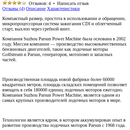
Отзывов: 4
•
Написать отзыв
Отзывы (4)
Описание
Характеристики
Компактный размер, простота в использовании и обращении,
микропроцессорная система зажигания CDI и облегченный
старт, выхлоп через гребной винт.
Компания Suzhou Parsun Power Machine была основана в 2002
году. Миссия компании — производство высококачественных
бензиновых двигателей, такие как лодочные моторы
Golfstream и Parsun, генераторов, мотопомп и запасных
частей.
Производственная площадь новой фабрики более 60000
квадратных метров, площадь складских помещений позволяет
вмещать в себя 180000 единиц лодочных моторов ежегодно.
Компания Suzhou Parsun Power Machine, является одним из
самых крупных производителей лодочных моторов в мире.
Технологии является ядром, в котором аккумулирован опыт в
развитии производства лодочных моторов Parsun с 1968 года.