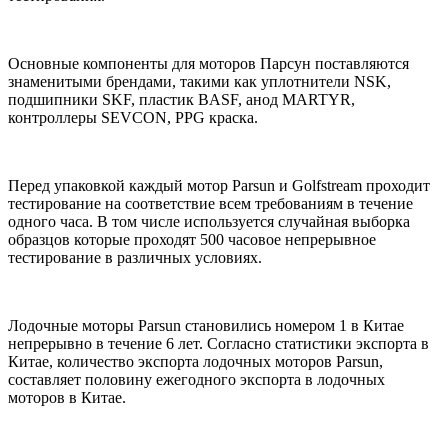
Основные компоненты для моторов Парсун поставляются
знаменитыми брендами, такими как уплотнители NSK,
подшипники SKF, пластик BASF, анод MARTYR,
контроллеры SEVCON, PPG краска.
Перед упаковкой каждый мотор Parsun и Golfstream проходит
тестирование на соответствие всем требованиям в течение
одного часа. В том числе используется случайная выборка
образцов которые проходят 500 часовое непрерывное
тестирование в различных условиях.
Лодочные моторы Parsun становились номером 1 в Китае
непрерывно в течение 6 лет. Согласно статистики экспорта в
Китае, количество экспорта лодочных моторов Parsun,
составляет половину ежегодного экспорта в лодочных
моторов в Китае.