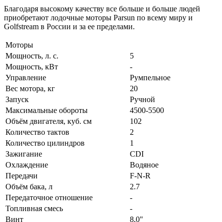
Благодаря высокому качеству все больше и больше людей
приобретают лодочные моторы Parsun по всему миру и
Golfstream в России и за ее пределами.
Моторы
Мощность, л. с.
5
Мощность, кВт
-
Управление
Румпельное
Вес мотора, кг
20
Запуск
Ручной
Максимальные обороты
4500-5500
Объём двигателя, куб. см
102
Количество тактов
2
Количество цилиндров
1
Зажигание
CDI
Охлаждение
Водяное
Передачи
F-N-R
Объём бака, л
2.7
Передаточное отношение
-
Топливная смесь
-
Винт
8,0"