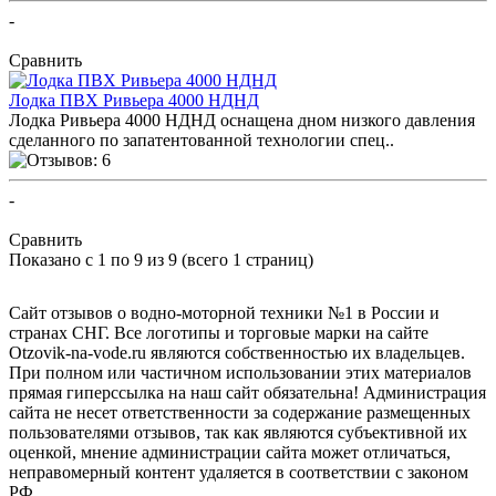
-
ПОСМОТРЕТЬ ОТЗЫВЫ
Сравнить
Лодка ПВХ Ривьера 4000 НДНД
Лодка Ривьера 4000 НДНД оснащена дном низкого давления
сделанного по запатентованной технологии спец..
-
ПОСМОТРЕТЬ ОТЗЫВЫ
Сравнить
Показано с 1 по 9 из 9 (всего 1 страниц)
Сайт отзывов о водно-моторной техники №1 в России и
странах СНГ. Все логотипы и торговые марки на сайте
Otzovik-na-vode.ru являются собственностью их владельцев.
При полном или частичном использовании этих материалов
прямая гиперссылка на наш сайт обязательна! Администрация
сайта не несет ответственности за содержание размещенных
пользователями отзывов, так как являются субъективной их
оценкой, мнение администрации сайта может отличаться,
неправомерный контент удаляется в соответствии с законом
РФ.