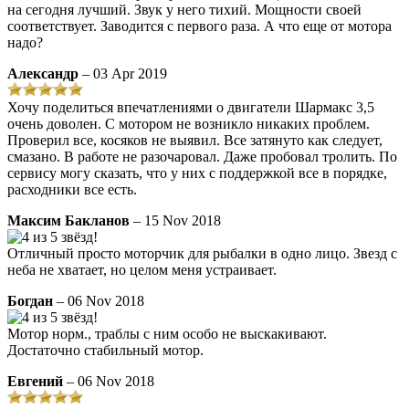
на сегодня лучший. Звук у него тихий. Мощности своей
соответствует. Заводится с первого раза. А что еще от мотора
надо?
Александр
– 03 Apr 2019
Хочу поделиться впечатлениями о двигатели Шармакс 3,5
очень доволен. С мотором не возникло никаких проблем.
Проверил все, косяков не выявил. Все затянуто как следует,
смазано. В работе не разочаровал. Даже пробовал тролить. По
сервису могу сказать, что у них с поддержкой все в порядке,
расходники все есть.
Максим Бакланов
– 15 Nov 2018
Отличный просто моторчик для рыбалки в одно лицо. Звезд с
неба не хватает, но целом меня устраивает.
Богдан
– 06 Nov 2018
Мотор норм., траблы с ним особо не выскакивают.
Достаточно стабильный мотор.
Евгений
– 06 Nov 2018