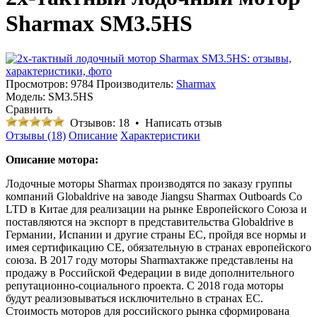
Sharmax SM3.5HS
Просмотров: 9784
Производитель:
Sharmax
Модель:
SM3.5HS
Сравнить
Отзывов: 18
•
Написать отзыв
Отзывы (18)
Описание
Характеристики
Описание мотора:
Лодочные моторы Sharmax производятся по заказу группы
компаний Globaldrive на заводе Jiangsu Sharmax Outboards Co
LTD в Китае для реализации на рынке Европейского Союза и
поставляются на экспорт в представительства Globaldrive в
Германии, Испании и другие страны EC, пройдя все нормы и
имея сертификацию CE, обязательную в странах европейского
союза. В 2017 году моторы Sharmaxтакже представлены на
продажу в Российской Федерации в виде дополнительного
репутационно-социального проекта. С 2018 года моторы
будут реализовываться исключительно в странах EC.
Стоимость моторов для российского рынка сформирована