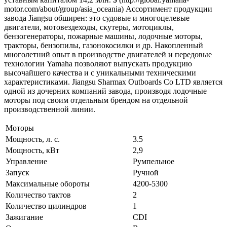
motor.com/about/group/asia_oceania) Ассортимент продукции
завода Jiangsu обширен: это судовые и многоцелевые
двигатели, мотовездеходы, скутеры, мотоциклы,
бензогенераторы, пожарные машины, лодочные моторы,
тракторы, бензопилы, газонокосилки и др. Накопленный
многолетний опыт в производстве двигателей и передовые
технологии Yamaha позволяют выпускать продукцию
высочайшего качества и с уникальными техническими
характеристиками. Jiangsu Sharmax Outboards Co LTD является
одной из дочерних компаний завода, производя лодочные
моторы под своим отдельным брендом на отдельной
производственной линии.
Моторы
Мощность, л. с.
3.5
Мощность, кВт
2,9
Управление
Румпельное
Запуск
Ручной
Максимальные обороты
4200-5300
Количество тактов
2
Количество цилиндров
1
Зажигание
CDI