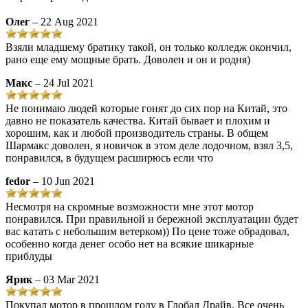
Олег
– 22 Aug 2021
Взяли младшему братику такой, он только колледж окончил,
рано еще ему мощные брать. Доволен и он и родня)
Макс
– 24 Jul 2021
Не понимаю людей которые гонят до сих пор на Китай, это
давно не показатель качества. Китай бывает и плохим и
хорошим, как и любой производитель страны. В общем
Шармакс доволен, я новичок в этом деле лодочном, взял 3,5,
понравился, в будущем расширюсь если что
fedor
– 10 Jun 2021
Несмотря на скромные возможности мне этот мотор
понравился. При правильной и бережной эксплуатации будет
вас катать с небольшим ветерком)) По цене тоже обрадовал,
особенно когда денег особо нет на всякие шикарные
приблуды
Ярик
– 03 Mar 2021
Покупал мотор в прошлом году в Глобал Драйв. Все очень