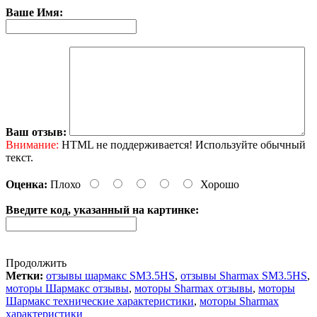
Ваше Имя:
Ваш отзыв:
Внимание:
HTML не поддерживается! Используйте обычный
текст.
Оценка:
Плохо
Хорошо
Введите код, указанный на картинке:
Продолжить
Метки:
отзывы шармакс SM3.5HS
,
отзывы Sharmax SM3.5HS
,
моторы Шармакс отзывы
,
моторы Sharmax отзывы
,
моторы
Шармакс технические характеристики
,
моторы Sharmax
характеристики