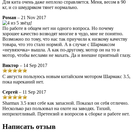
Для кита очень даже неплохо справляется. Меня, весом в 90
кг, и со шмудряком тянет нормально.
Роман
– 21 Nov 2017
По работе в общем нет ни одного вопроса. Но почему
хорошее качество возводят многие в чудо, мне не понятно.
Возможно по тому, что нас так приучили к низкому качеству
товара, что это стало нормой. А в случае с Шармаксом
«неувязочка» вышла. А как по-другому, мотор он на то и
мотор, чтобы веслами не махать. Да и внешне приятный глазу.
Виктор
– 14 Sep 2017
С августа пользуюсь новым китайским мотором Шармакс 3.5,
пока нареканий нет.
Сергей
– 11 Sep 2017
Sharmax 3.5 взял себе как запасной. Показал он себя отлично.
Несколько раз пользовал на охоте на заводях. Тихий,
неприхотливый. Претензий и вопросов к сборке и работе нет.
Написать отзыв