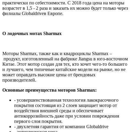
практически по себестоимости. С 2018 года цена на моторы
возрастет в 1,5 - 2 раза и заказать их можно будет только через
филиалы Globaldriveв Европе.
О лодочных мотах Sharmax
Моторы Sharmax, также как и квадроциклы Sharmax –
продукт, изготовленный на фабрике Jiangsu в юго-восточном
Китае. Этот мотор создан для тех, кто хочет чего-то большего
и лучшего, чем типичные китайские модели на рынке, но не
может оправдать высокие цены от брендовых
производителей.
Основные преимущества моторов Sharmax:
- усовершенствованная технология лакокрасочного
покрытия состоящая из 2 слоев защищает мотор от
воздействия внешней среды и обеспечивает
антикоррозийность даже при условии повреждения
первого слоя покрытия.
- двухлетняя гарантия от компании Globaldrive
- антикризисная цена