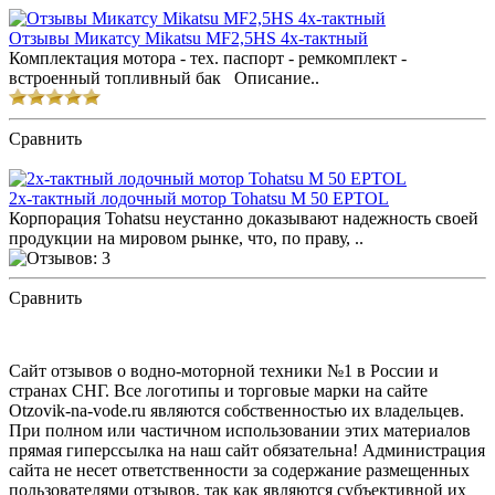
Отзывы Микатсу Mikatsu MF2,5HS 4х-тактный
Комплектация мотора - тех. паспорт - ремкомплект -
встроенный топливный бак Описание..
Сравнить
ПОСМОТРЕТЬ ОТЗЫВЫ
2х-тактный лодочный мотор Tohatsu M 50 EPTOL
Корпорация Tohatsu неустанно доказывают надежность своей
продукции на мировом рынке, что, по праву, ..
Сравнить
ПОСМОТРЕТЬ ОТЗЫВЫ
Сайт отзывов о водно-моторной техники №1 в России и
странах СНГ. Все логотипы и торговые марки на сайте
Otzovik-na-vode.ru являются собственностью их владельцев.
При полном или частичном использовании этих материалов
прямая гиперссылка на наш сайт обязательна! Администрация
сайта не несет ответственности за содержание размещенных
пользователями отзывов, так как являются субъективной их