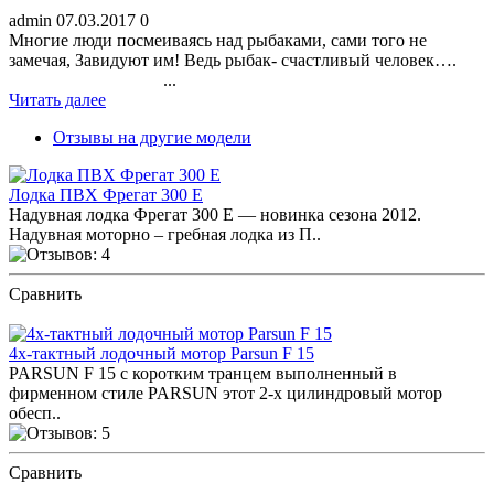
admin
07.03.2017
0
Многие люди посмеиваясь над рыбаками, сами того не
замечая, Завидуют им! Ведь рыбак- счастливый человек….
...
Читать далее
Отзывы на другие модели
Лодка ПВХ Фрегат 300 Е
Надувная лодка Фрегат 300 Е — новинка сезона 2012.
Надувная моторно – гребная лодка из П..
Сравнить
ПОСМОТРЕТЬ ОТЗЫВЫ
4х-тактный лодочный мотор Parsun F 15
PARSUN F 15 с коротким транцем выполненный в
фирменном стиле PARSUN этот 2-х цилиндровый мотор
обесп..
Сравнить
ПОСМОТРЕТЬ ОТЗЫВЫ