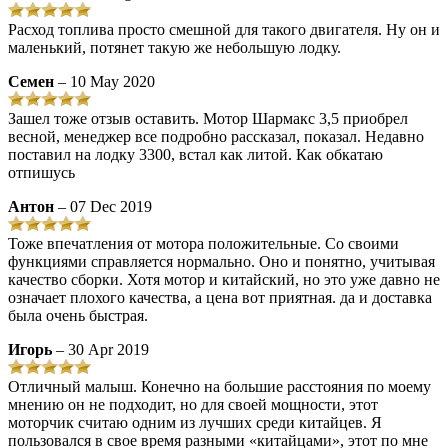
Расход топлива просто смешной для такого двигателя. Ну он и
маленький, потянет такую же небольшую лодку.
Семен
– 10 May 2020
Зашел тоже отзыв оставить. Мотор Шармакс 3,5 приобрел
весной, менеджер все подробно рассказал, показал. Недавно
поставил на лодку 3300, встал как литой. Как обкатаю
отпишусь
Антон
– 07 Dec 2019
Тоже впечатления от мотора положительные. Со своими
функциями справляется нормально. Оно и понятно, учитывая
качество сборки. Хотя мотор и китайский, но это уже давно не
означает плохого качества, а цена вот приятная. да и доставка
была очень быстрая.
Игорь
– 30 Apr 2019
Отличный малыш. Конечно на большие расстояния по моему
мнению он не подходит, но для своей мощности, этот
моторчик считаю одним из лучших среди китайцев. Я
пользовался в свое время разными «китайцами», этот по мне