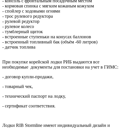
- консоль с фронтальным посадочным местом
- кормовая спинка с мягким кожаным кожухом
- спойлер с ходовыми огнями
- трос рулевого редуктора
- рулевой редуктор
- рулевое колесо
- тумблерный щиток
- встроенные ступеньки на конусах баллонов
- встроенный топливный бак (объём -60 литров)
- датчик топлива
При покупке корейской лодки РИБ выдаются все
необходимые документы для постановки на учет в ГИМС:
- договор купли-продажи,
- товарный чек,
- технический паспорт на лодку,
- сертификат соответствия.
Лодки RIB Stormline имеют индивидуальный дизайн и