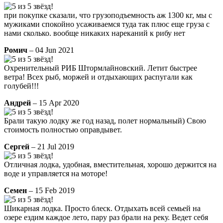
при покупке сказали, что грузоподъемность аж 1300 кг, мы с
мужиками спокойно усаживаемся туда так плюс еще груза с
нами сколько. вообще никаких нареканий к рибу нет
Ромич
– 04 Jun 2021
Охренительный РИБ Штормлайновский. Летит быстрее
ветра! Всех рыб, моржей и отдыхающих распугали как
голубей!!!
Андрей
– 15 Apr 2020
Брали такую лодку же год назад, полет нормальный) Свою
стоимость полностью оправдывет.
Сергей
– 21 Jul 2019
Отличная лодка, удобная, вместительная, хорошо держится на
воде и управляется на моторе!
Семен
– 15 Feb 2019
Шикарная лодка. Просто блеск. Отдыхать всей семьей на
озере ездим каждое лето, пару раз брали на реку. Ведет себя