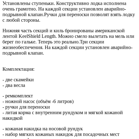
Установлены ступеньки. Конструктивно лодка исполнена
очень грамотно. На каждой секции установлен аварийно-
подрывной клапан.Ручки для переноски позволят взять лодку
с любой стороны.
Нижняя часть секций и киль бронированы американской
лентой KeelShield Length. Можно смело вылетать на мель или
берег по гальке. Теперь это реально.Три секции
жизнеобеспечения. На каждой секции установлен аварийно-
подрывной клапан.
Комплектация:
- две скамейки
- два весла
- ремкомплект
- ножной насос (объём -6 литров)
- ручки для переноски
- литая корма с внутренним рундуком и мягкой кожаной
накидкой
- кожаная накидка на носовой рундук
- набор мягких кожаных накидок для посадочных мест