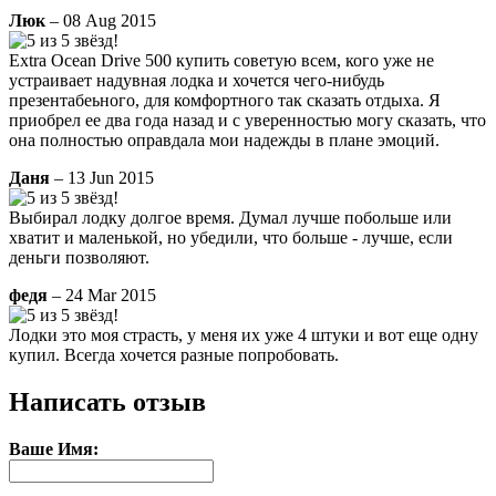
Люк
– 08 Aug 2015
Extra Ocean Drive 500 купить советую всем, кого уже не
устраивает надувная лодка и хочется чего-нибудь
презентабеьного, для комфортного так сказать отдыха. Я
приобрел ее два года назад и с уверенностью могу сказать, что
она полностью оправдала мои надежды в плане эмоций.
Даня
– 13 Jun 2015
Выбирал лодку долгое время. Думал лучше побольше или
хватит и маленькой, но убедили, что больше - лучше, если
деньги позволяют.
федя
– 24 Mar 2015
Лодки это моя страсть, у меня их уже 4 штуки и вот еще одну
купил. Всегда хочется разные попробовать.
Написать отзыв
Ваше Имя: