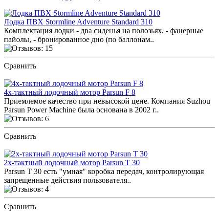
Лодка ПВХ Stormline Adventure Standard 310
Комплектация лодки - два сиденья на полозьях, - фанерные
пайолы, - бронированное дно (по баллонам..
Сравнить
ПОСМОТРЕТЬ ОТЗЫВЫ
4х-тактный лодочный мотор Parsun F 8
Приемлемое качество при невысокой цене. Компания Suzhou
Parsun Power Machine была основана в 2002 г..
Сравнить
ПОСМОТРЕТЬ ОТЗЫВЫ
2х-тактный лодочный мотор Parsun T 30
Parsun T 30 есть "умная" коробка передач, контролирующая
запрещенные действия пользователя..
Сравнить
ПОСМОТРЕТЬ ОТЗЫВЫ