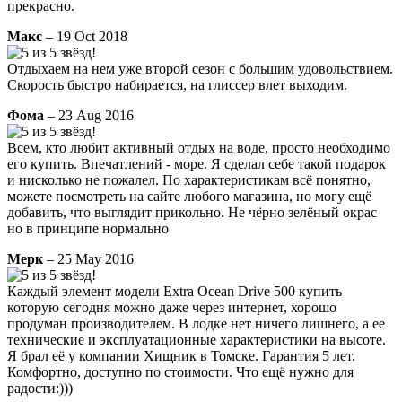
прекрасно.
Макс
– 19 Oct 2018
Отдыхаем на нем уже второй сезон с большим удовольствием.
Скорость быстро набирается, на глиссер влет выходим.
Фома
– 23 Aug 2016
Всем, кто любит активный отдых на воде, просто необходимо
его купить. Впечатлений - море. Я сделал себе такой подарок
и нисколько не пожалел. По характеристикам всё понятно,
можете посмотреть на сайте любого магазина, но могу ещё
добавить, что выглядит прикольно. Не чёрно зелёный окрас
но в принципе нормально
Мерк
– 25 May 2016
Каждый элемент модели Extra Ocean Drive 500 купить
которую сегодня можно даже через интернет, хорошо
продуман производителем. В лодке нет ничего лишнего, а ее
технические и эксплуатационные характеристики на высоте.
Я брал её у компании Хищник в Томске. Гарантия 5 лет.
Комфортно, доступно по стоимости. Что ещё нужно для
радости:)))