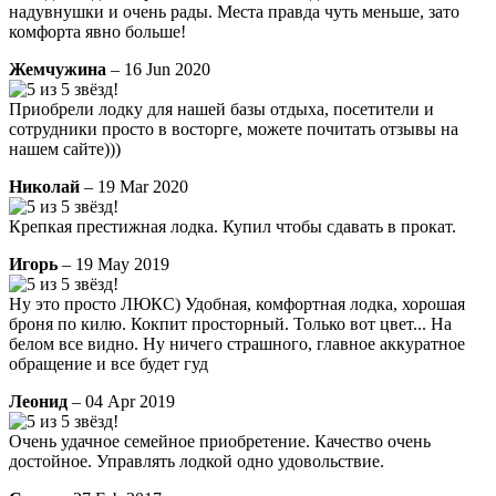
надувнушки и очень рады. Места правда чуть меньше, зато
комфорта явно больше!
Жемчужина
– 16 Jun 2020
Приобрели лодку для нашей базы отдыха, посетители и
сотрудники просто в восторге, можете почитать отзывы на
нашем сайте)))
Николай
– 19 Mar 2020
Крепкая престижная лодка. Купил чтобы сдавать в прокат.
Игорь
– 19 May 2019
Ну это просто ЛЮКС) Удобная, комфортная лодка, хорошая
броня по килю. Кокпит просторный. Только вот цвет... На
белом все видно. Ну ничего страшного, главное аккуратное
обращение и все будет гуд
Леонид
– 04 Apr 2019
Очень удачное семейное приобретение. Качество очень
достойное. Управлять лодкой одно удовольствие.