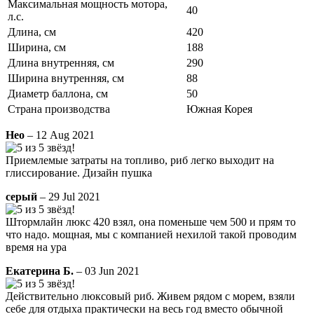
Максимальная мощность мотора,
40
л.с.
Длина, см
420
Ширина, см
188
Длина внутренняя, см
290
Ширина внутренняя, см
88
Диаметр баллона, см
50
Страна производства
Южная Корея
Нео
– 12 Aug 2021
Приемлемые затраты на топливо, риб легко выходит на
глиссирование. Дизайн пушка
серый
– 29 Jul 2021
Штормлайн люкс 420 взял, она поменьше чем 500 и прям то
что надо. мощная, мы с компанией нехилой такой проводим
время на ура
Екатерина Б.
– 03 Jun 2021
Действительно люксовый риб. Живем рядом с морем, взяли
себе для отдыха практически на весь год вместо обычной