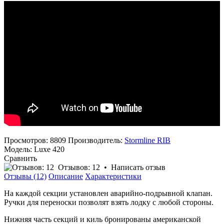
Просмотров: 8809
Производитель:
Stormline RIB
Модель:
Luxe 420
Сравнить
Отзывов: 12
•
Написать отзыв
Отзывы (12)
Описание
Характеристики
На каждой секции установлен аварийно-подрывной клапан.
Ручки для переноски позволят взять лодку с любой стороны.
Нижняя часть секций и киль бронированы американской