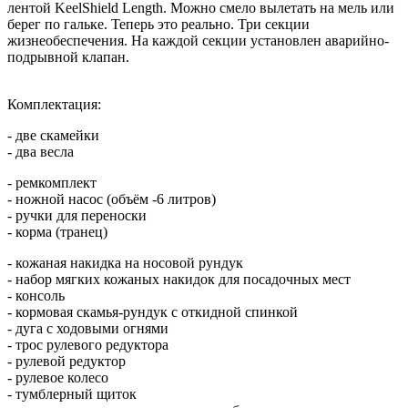
лентой KeelShield Length. Можно смело вылетать на мель или
берег по гальке. Теперь это реально. Три секции
жизнеобеспечения. На каждой секции установлен аварийно-
подрывной клапан.
Комплектация:
- две скамейки
- два весла
- ремкомплект
- ножной насос (объём -6 литров)
- ручки для переноски
- корма (транец)
- кожаная накидка на носовой рундук
- набор мягких кожаных накидок для посадочных мест
- консоль
- кормовая скамья-рундук с откидной спинкой
- дуга с ходовыми огнями
- трос рулевого редуктора
- рулевой редуктор
- рулевое колесо
- тумблерный щиток