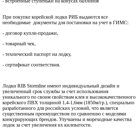
- встроенные ступеньки на конусах баллонов
При покупке корейской лодки РИБ выдаются все
необходимые документы для постановки на учет в ГИМС:
- договор купли-продажи,
- товарный чек,
- технический паспорт на лодку,
- сертификат соответствия.
Лодки RIB Stormline имеют индивидуальный дизайн и
увеличенный срок службы за счет использования
уникального по своим свойствам клея и высококачественного
корейского ПВХ толщиной 1,4-1,6мм (1850м/гр.), специально
разработанного для российских условий, что является
существенным преимуществом по сравнению с моделями
конкурирующих брендов. Улучшены и мореходные качества
лодок за счет увеличения их килеватости.