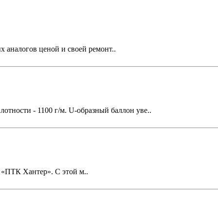
 аналогов ценой и своей ремонт..
отности - 1100 г/м. U-образный баллон уве..
«ПТК Хантер». С этой м..