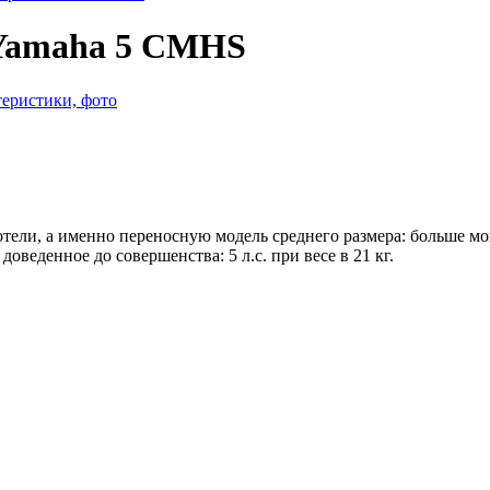
 Yamaha 5 CMHS
ели, а именно переносную модель среднего размера: больше мощ
веденное до совершенства: 5 л.с. при весе в 21 кг.