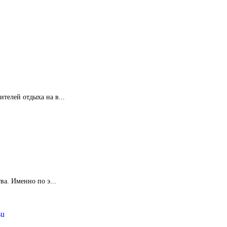
телей отдыха на в...
а. Именно по э...