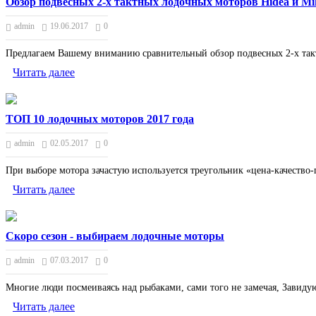
Обзор подвесных 2-х тактных лодочных моторов Hidea и Mi
admin
19.06.2017
0
Предлагаем Вашему вниманию сравнительный обзор подвесных 2-х такт
Читать далее
ТОП 10 лодочных моторов 2017 года
admin
02.05.2017
0
При выборе мотора зачастую используется треугольник «цена-качество-
Читать далее
Скоро сезон - выбираем лодочные моторы
admin
07.03.2017
0
Многие люди посмеиваясь над рыбаками, сами того не замеч
Читать далее