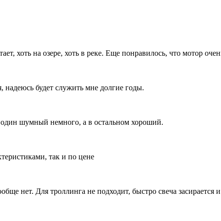
ет, хоть на озере, хоть в реке. Еще понравилось, что мотор очен
, надеюсь будет служить мне долгие годы.
ь один шумный немного, а в остальном хороший.
теристиками, так и по цене
бще нет. Для троллинга не подходит, быстро свеча засирается и