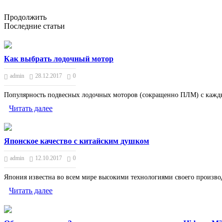
Продолжить
Последние статьи
Как выбрать лодочный мотор
admin
28.12.2017
0
Популярность подвесных лодочных моторов (сокращенно ПЛМ) с каждым 
Читать далее
Японское качество с китайским душком
admin
12.10.2017
0
Япония известна во всем мире высокими технологиями своего производс
Читать далее