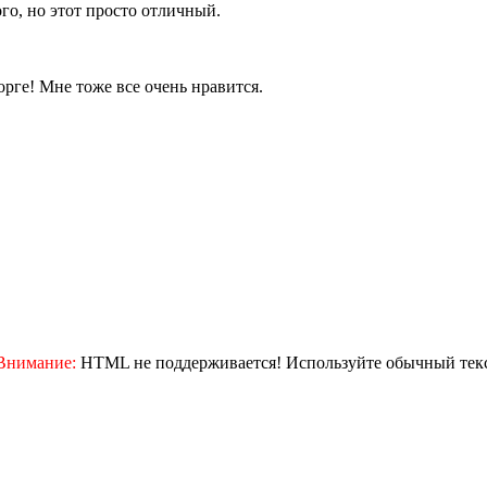
о, но этот просто отличный.
рге! Мне тоже все очень нравится.
Внимание:
HTML не поддерживается! Используйте обычный текс