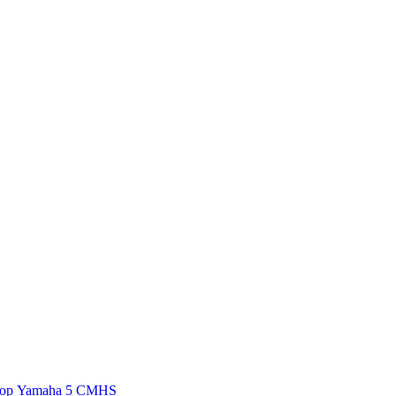
тор Yamaha 5 CMHS