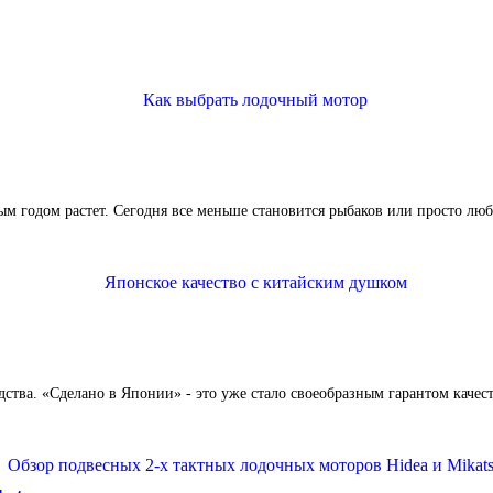
годом растет. Сегодня все меньше становится рыбаков или просто люби
тва. «Сделано в Японии» - это уже стало своеобразным гарантом качеств