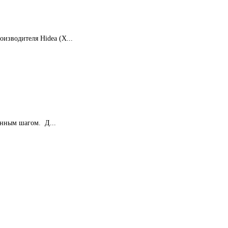
изводителя Hidea (Х...
енным шагом. Д...