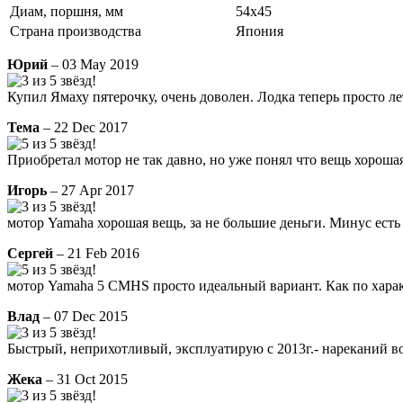
Диам, поршня, мм
54x45
Страна производства
Япония
Юрий
– 03 May 2019
Купил Ямаху пятерочку, очень доволен. Лодка теперь просто лета
Тема
– 22 Dec 2017
Приобретал мотор не так давно, но уже понял что вещь хорошая
Игорь
– 27 Apr 2017
мотор Yamaha хорошая вещь, за не большие деньги. Минус ест
Сергей
– 21 Feb 2016
мотор Yamaha 5 CMHS просто идеальный вариант. Как по харак
Влад
– 07 Dec 2015
Быстрый, неприхотливый, эксплуатирую с 2013г.- нареканий воо
Жека
– 31 Oct 2015