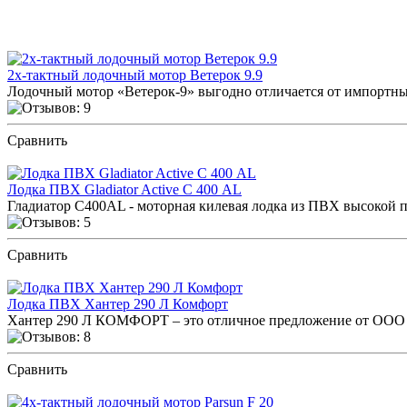
Отзывы на другие модели
2х-тактный лодочный мотор Ветерок 9.9
Лодочный мотор «Ветерок-9» выгодно отличается от импортных
Сравнить
ПОСМОТРЕТЬ ОТЗЫВЫ
Лодка ПВХ Gladiator Active С 400 AL
Гладиатор C400AL - моторная килевая лодка из ПВХ высокой пл
Сравнить
ПОСМОТРЕТЬ ОТЗЫВЫ
Лодка ПВХ Хантер 290 Л Комфорт
Хантер 290 Л КОМФОРТ – это отличное предложение от ООО 
Сравнить
ПОСМОТРЕТЬ ОТЗЫВЫ