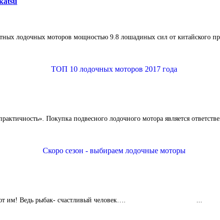
katsu
ных лодочных моторов мощностью 9.8 лошадиных сил от китайского про
практичность». Покупка подвесного лодочного мотора является ответств
ая, Завидуют им! Ведь рыбак- счастливый человек…. ...