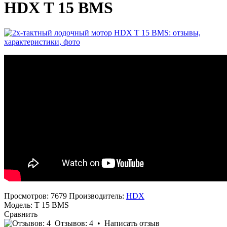
HDX T 15 BMS
Просмотров: 7679
Производитель:
HDX
Модель:
T 15 BMS
Сравнить
Отзывов: 4
•
Написать отзыв