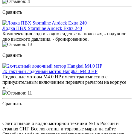
Сравнить
ПОСМОТРЕТЬ ОТЗЫВЫ
Лодка ПВХ Stormline Airdeck Extra 240
Комплектация лодки - одно сиденье на полозьях, - надувное
дно высокого давления, - бронированное ..
Сравнить
ПОСМОТРЕТЬ ОТЗЫВЫ
2х-тактный лодочный мотор Hangkai M4.0 HP
Подвесные моторы M4.0 HP имеют трансмиссию с
принудительным включением передачи рычагом на корпусе
м..
Сравнить
ПОСМОТРЕТЬ ОТЗЫВЫ
Сайт отзывов о водно-моторной техники №1 в России и
странах СНГ. Все логотипы и торговые марки на сайте