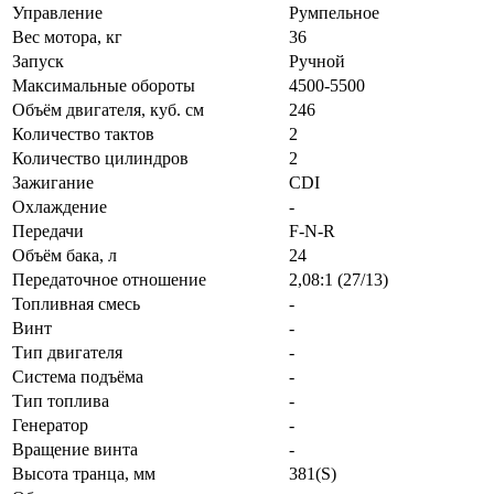
Управление
Румпельное
Вес мотора, кг
36
Запуск
Ручной
Максимальные обороты
4500-5500
Объём двигателя, куб. см
246
Количество тактов
2
Количество цилиндров
2
Зажигание
CDI
Охлаждение
-
Передачи
F-N-R
Объём бака, л
24
Передаточное отношение
2,08:1 (27/13)
Топливная смесь
-
Винт
-
Тип двигателя
-
Система подъёма
-
Тип топлива
-
Генератор
-
Вращение винта
-
Высота транца, мм
381(S)