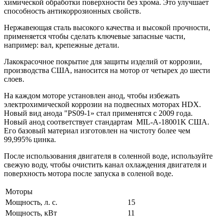
химической обработки поверхности без хрома. Это улучшает
способность антикоррозионных свойств.
Нержавеющая сталь высокого качества и высокой прочности,
применяется чтобы сделать ключевые запасные части,
например: вал, крепежные детали.
Лакокрасочное покрытие для защиты изделий от коррозии,
производства США, наносится на мотор от четырех до шести
слоев.
На каждом моторе установлен анод, чтобы избежать
электрохимической коррозии на подвесных моторах HDX.
Новый вид анода "PS09-1» стал применятся с 2009 года.
Новый анод соответствует стандартам MIL-A-18001K США.
Его базовый материал изготовлен на чистоту более чем
99,995% цинка.
После использования двигателя в соленной воде, используйте
свежую воду, чтобы очистить канал охлаждения двигателя и
поверхность мотора после запуска в соленой воде.
Моторы
Мощность, л. с.
15
Мощность, кВт
11