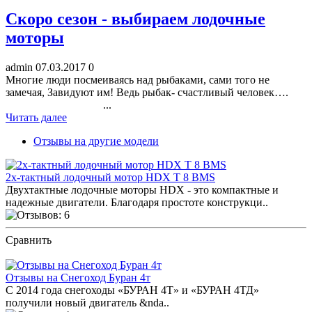
Скоро сезон - выбираем лодочные
моторы
admin
07.03.2017
0
Многие люди посмеиваясь над рыбаками, сами того не
замечая, Завидуют им! Ведь рыбак- счастливый человек….
...
Читать далее
Отзывы на другие модели
2х-тактный лодочный мотор HDX T 8 BMS
Двухтактные лодочные моторы HDX - это компактные и
надежные двигатели. Благодаря простоте конструкци..
Сравнить
ПОСМОТРЕТЬ ОТЗЫВЫ
Отзывы на Снегоход Буран 4т
С 2014 года снегоходы «БУРАН 4Т» и «БУРАН 4ТД»
получили новый двигатель &nda..