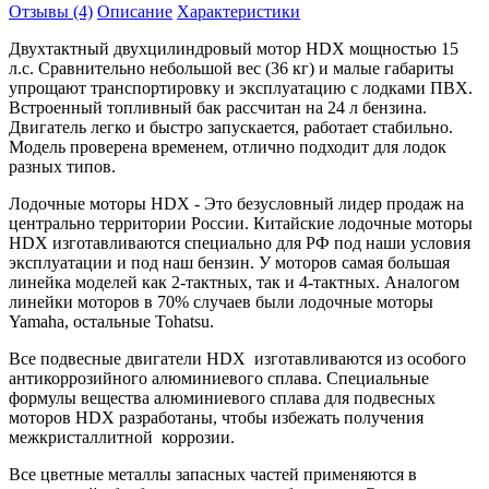
Отзывы (4)
Описание
Характеристики
Двухтактный двухцилиндровый мотор HDX мощностью 15
л.с. Сравнительно небольшой вес (36 кг) и малые габариты
упрощают транспортировку и эксплуатацию с лодками ПВХ.
Встроенный топливный бак рассчитан на 24 л бензина.
Двигатель легко и быстро запускается, работает стабильно.
Модель проверена временем, отлично подходит для лодок
разных типов.
Лодочные моторы HDX - Это безусловный лидер продаж на
центрально территории России. Китайские лодочные моторы
HDX изготавливаются специально для РФ под наши условия
эксплуатации и под наш бензин. У моторов самая большая
линейка моделей как 2-тактных, так и 4-тактных. Аналогом
линейки моторов в 70% случаев были лодочные моторы
Yamaha, остальные Tohatsu.
Все подвесные двигатели HDX изготавливаются из особого
антикоррозийного алюминиевого сплава. Специальные
формулы вещества алюминиевого сплава для подвесных
моторов HDX разработаны, чтобы избежать получения
межкристаллитной коррозии.
Все цветные металлы запасных частей применяются в