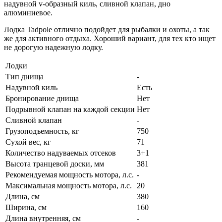
надувной v-образный киль, сливной клапан, дно
алюминиевое.
Лодка Tadpole отлично подойдет для рыбалки и охоты, а так
же для активного отдыха. Хороший вариант, для тех кто ищет
не дорогую надежную лодку.
Лодки
Тип днища
-
Надувной киль
Есть
Бронирование днища
Нет
Подрывной клапан на каждой секции
Нет
Сливной клапан
-
Грузоподъемность, кг
750
Сухой вес, кг
71
Количество надуваемых отсеков
3+1
Высота транцевой доски, мм
381
Рекомендуемая мощность мотора, л.с.
-
Максимальная мощность мотора, л.с.
20
Длина, см
380
Ширина, см
160
Длина внутренняя, см
-