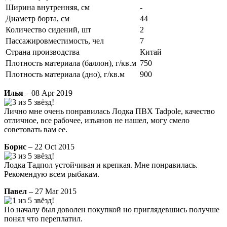
Ширина внутренняя, см
-
Диаметр борта, см
44
Количество сидений, шт
2
Пассажировместимость, чел
7
Страна производства
Китай
Плотность материала (баллон), г/кв.м
750
Плотность материала (дно), г/кв.м
900
Илья
– 08 Apr 2019
Лично мне очень понравилась Лодка ПВХ Tadpole, качество
отличное, все рабочее, изъянов не нашел, могу смело
советовать вам ее.
Борис
– 22 Oct 2015
Лодка Тадпол устойчивая и крепкая. Мне понравилась.
Рекомендую всем рыбакам.
Павел
– 27 Mar 2015
По началу был доволен покупкой но приглядевшись получше
понял что переплатил.