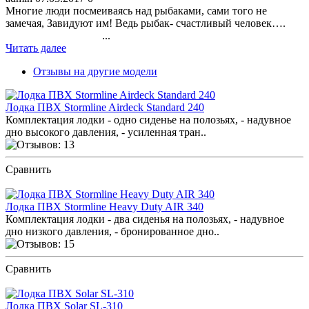
Многие люди посмеиваясь над рыбаками, сами того не
замечая, Завидуют им! Ведь рыбак- счастливый человек….
...
Читать далее
Отзывы на другие модели
Лодка ПВХ Stormline Airdeck Standard 240
Комплектация лодки - одно сиденье на полозьях, - надувное
дно высокого давления, - усиленная тран..
Сравнить
ПОСМОТРЕТЬ ОТЗЫВЫ
Лодка ПВХ Stormline Heavy Duty AIR 340
Комплектация лодки - два сиденья на полозьях, - надувное
дно низкого давления, - бронированное дно..
Сравнить
ПОСМОТРЕТЬ ОТЗЫВЫ
Лодка ПВХ Solar SL-310