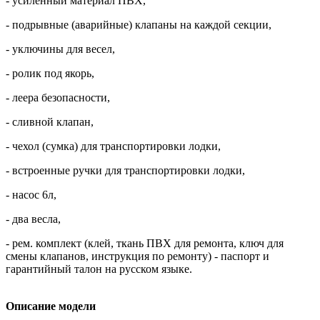
- усиленный материал ПВХ,
- подрывные (аварийные) клапаны на каждой секции,
- уключины для весел,
- ролик под якорь,
- леера безопасности,
- сливной клапан,
- чехол (сумка) для транспортировки лодки,
- встроенные ручки для транспортировки лодки,
- насос 6л,
- два весла,
- рем. комплект (клей, ткань ПВХ для ремонта, ключ для
смены клапанов, инструкция по ремонту) - паспорт и
гарантийный талон на русском языке.
Описание модели