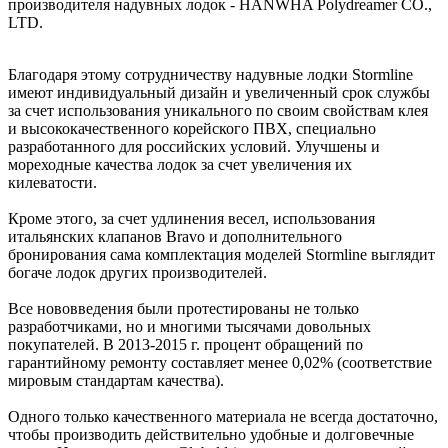
производителя надувных лодок - HANWHA Polydreamer CO.,
LTD.
Благодаря этому сотрудничеству надувные лодки Stormline
имеют индивидуальный дизайн и увеличенный срок службы
за счет использования уникального по своим свойствам клея
и высококачественного корейского ПВХ, специально
разработанного для российских условий. Улучшены и
мореходные качества лодок за счет увеличения их
килеватости.
Кроме этого, за счет удлинения весел, использования
итальянских клапанов Bravo и дополнительного
бронирования сама комплектация моделей Stormline выглядит
богаче лодок других производителей.
Все нововведения были протестированы не только
разработчиками, но и многими тысячами довольных
покупателей. В 2013-2015 г. процент обращений по
гарантийному ремонту составляет менее 0,02% (соответствие
мировым стандартам качества).
Одного только качественного материала не всегда достаточно,
чтобы производить действительно удобные и долговечные