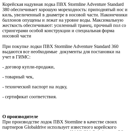
Корейская надувная лодка ПВХ Stormline Adventure Standard
380 обеспечивает хорошую мореходность: приподнятый нос и
киль, увеличенный в диаметре в носовой части. Наконечники
баллонов опущены и лежат на уровне воды. Максимальную
жесткость обеспечивают: усиленный транец, прочный пол со
стрингерами особой конструкции и специальная форма
носовой части
При покупке лодки ПВХ Stormline Adventure Standard 360
выдаются все необходимые документы для постановки на
учет в ГИМС:
- договор купли-продажи,
- товарный чек,
- технический паспорт на лодку,
- сертификат соответствия.
О производителе
При производстве лодок ПВХ Stormline в качестве своих
партнеров Globaldrive использует известного корейского