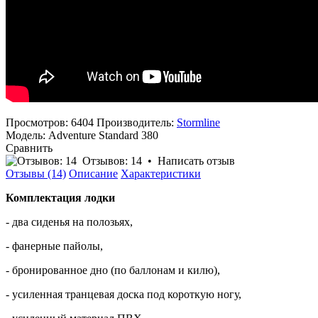
Просмотров: 6404
Производитель:
Stormline
Модель:
Adventure Standard 380
Сравнить
Отзывов: 14
•
Написать отзыв
Отзывы (14)
Описание
Характеристики
Комплектация лодки
- два сиденья на полозьях,
- фанерные пайолы,
- бронированное дно (по баллонам и килю),
- усиленная транцевая доска под короткую ногу,