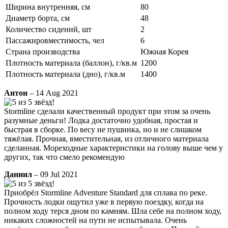
Ширина внутренняя, см
80
Диаметр борта, см
48
Количество сидений, шт
2
Пассажировместимость, чел
6
Страна производства
Южная Корея
Плотность материала (баллон), г/кв.м
1200
Плотность материала (дно), г/кв.м
1400
Антон
– 14 Aug 2021
Stormline сделали качественный продукт при этом за очень
разумные деньги! Лодка достаточно удобная, простая и
быстрая в сборке. По весу не пушинка, но и не слишком
тяжёлая. Прочная, вместительная, из отличного материала
сделанная. Мореходные характеристики на голову выше чем у
других, так что смело рекомендую
Даниил
– 09 Jul 2021
Приобрёл Stormline Adventure Standard для сплава по реке.
Прочность лодки ощутил уже в первую поездку, когда на
полном ходу терся дном по камням. Шла себе на полном ходу,
никаких сложностей на пути не испытывала. Очень