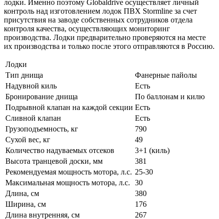
лодки. Именно поэтому Globaldrive осуществляет личный
контроль над изготовлением лодок ПВХ Stormline за счет
присутствия на заводе собственных сотрудников отдела
контроля качества, осуществляющих мониторинг
производства. Лодки предварительно проверяются на месте
их производства и только после этого отправляются в Россию.
Лодки
Тип днища
Фанерные пайолы
Надувной киль
Есть
Бронирование днища
По баллонам и килю
Подрывной клапан на каждой секции
Есть
Сливной клапан
Есть
Грузоподъемность, кг
790
Сухой вес, кг
49
Количество надуваемых отсеков
3+1 (киль)
Высота транцевой доски, мм
381
Рекомендуемая мощность мотора, л.с.
25-30
Максимальная мощность мотора, л.с.
30
Длина, см
380
Ширина, см
176
Длина внутренняя, см
267